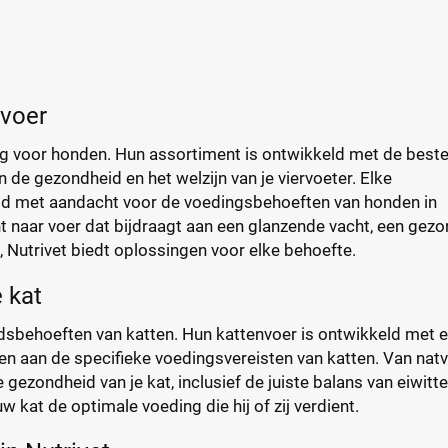
voer
g voor honden. Hun assortiment is ontwikkeld met de best
n de gezondheid en het welzijn van je viervoeter. Elke
ld met aandacht voor de voedingsbehoeften van honden in
nt naar voer dat bijdraagt aan een glanzende vacht, een gez
, Nutrivet biedt oplossingen voor elke behoefte.
 kat
dsbehoeften van katten. Hun kattenvoer is ontwikkeld met 
n aan de specifieke voedingsvereisten van katten. Van nat
 gezondheid van je kat, inclusief de juiste balans van eiwitte
w kat de optimale voeding die hij of zij verdient.