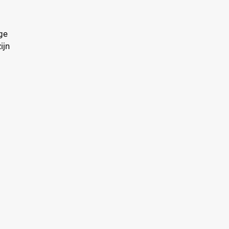
ge
ijn