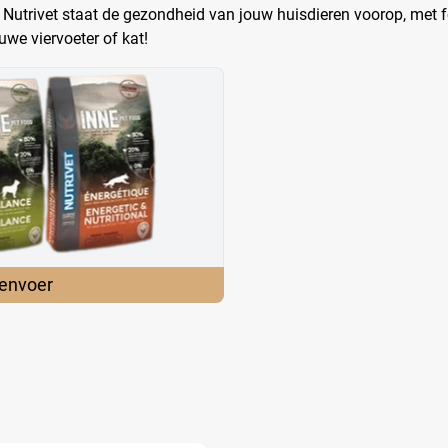
Nutrivet staat de gezondheid van jouw huisdieren voorop, met f
we viervoeter of kat!
envoer