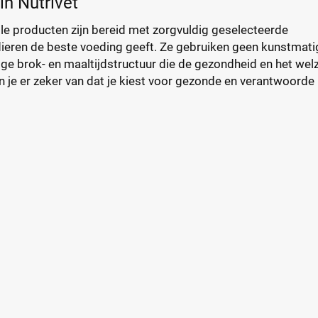
in Nutrivet
 Alle producten zijn bereid met zorgvuldig geselecteerde
isdieren de beste voeding geeft. Ze gebruiken geen kunstmati
ge brok- en maaltijdstructuur die de gezondheid en het welz
n je er zeker van dat je kiest voor gezonde en verantwoorde