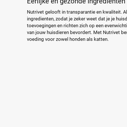
Eerlijke en gezonde ingrediënten 
Nutrivet gelooft in transparantie en kwaliteit.
ingredienten, zodat je zeker weet dat je je hu
toevoegingen en richten zich op een evenwichti
van jouw huisdieren bevordert. Met Nutrivet be
voeding voor zowel honden als katten.