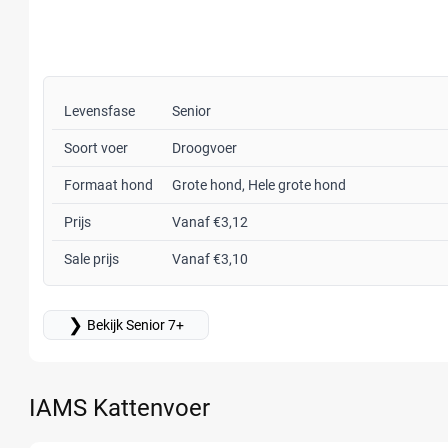
Levensfase
Senior
Soort voer
Droogvoer
Formaat hond
Grote hond, Hele grote hond
Prijs
Vanaf €3,12
Sale prijs
Vanaf €3,10
❯
Bekijk Senior 7+
IAMS Kattenvoer