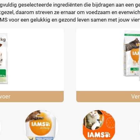
vuldig geselecteerde ingrediënten die bijdragen aan een gez
 metgezel, daarom streven ze ernaar om voedzaam en evenwich
IAMS voor een gelukkig en gezond leven samen met jouw vier
voer
Ver