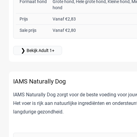
Formaat hond
Grote hond, Hele grote hond, Kleine hond, Mi
hond
Prijs
Vanaf €2,83
Sale prijs
Vanaf €2,80
❯
Bekijk Adult 1+
IAMS Naturally Dog
IAMS Naturally Dog zorgt voor de beste voeding voor jou
Het voer is rijk aan natuurlijke ingrediënten en ondersteun
langdurige gezondheid.