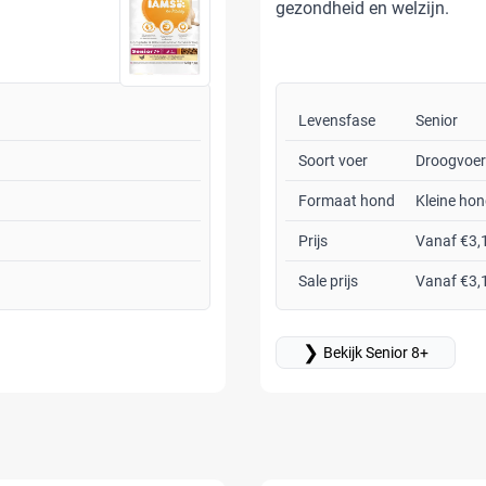
gezondheid en welzijn.
Levensfase
Senior
Soort voer
Droogvoer
Formaat hond
Kleine hon
Prijs
Vanaf €3,
Sale prijs
Vanaf €3,
❯
Bekijk Senior 8+