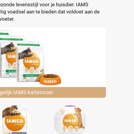
onde levensstijl voor je huisdier. IAMS
tig voedsel aan te bieden dat voldoet aan de
voeter.
gelijk IAMS
kattenvoer