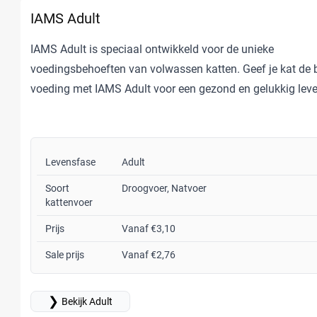
IAMS Adult
IAMS Adult is speciaal ontwikkeld voor de unieke
voedingsbehoeften van volwassen katten. Geef je kat de 
voeding met IAMS Adult voor een gezond en gelukkig leve
Levensfase
Adult
Soort
Droogvoer, Natvoer
kattenvoer
Prijs
Vanaf €3,10
Sale prijs
Vanaf €2,76
❯
Bekijk Adult