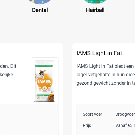
Dental
Hairball
IAMS Light in Fat
den. Dit
IAMS Light in Fat biedt ee
elijke
lager vetgehalte in hun die
gezond gewicht zonder in t
Soort voer
Droogvoer
Prijs
Vanaf €3,