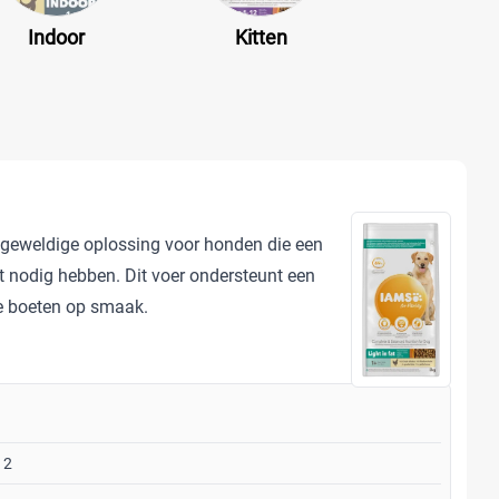
Indoor
Kitten
n geweldige oplossing voor honden die een
et nodig hebben. Dit voer ondersteunt een
e boeten op smaak.
12