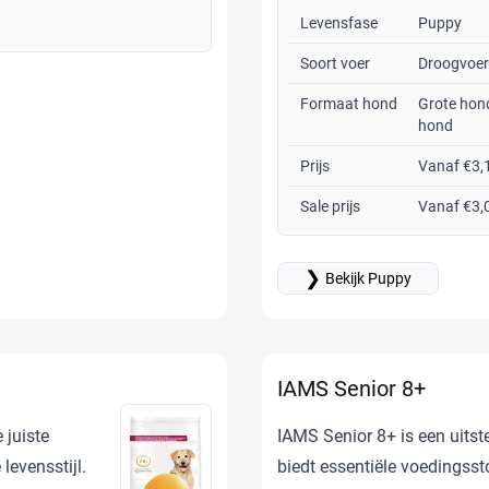
Levensfase
Puppy
Soort voer
Droogvoer
Formaat hond
Grote hond
hond
Prijs
Vanaf €3,
Sale prijs
Vanaf €3,
❯
Bekijk Puppy
IAMS Senior 8+
 juiste
IAMS Senior 8+ is een uits
levensstijl.
biedt essentiële voedingsst