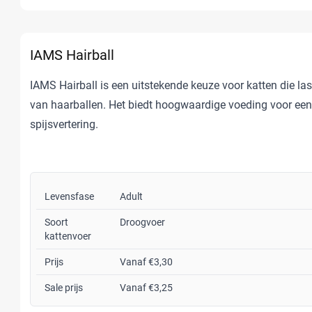
IAMS Hairball
IAMS Hairball is een uitstekende keuze voor katten die la
van haarballen. Het biedt hoogwaardige voeding voor een
spijsvertering.
Levensfase
Adult
Soort
Droogvoer
kattenvoer
Prijs
Vanaf €3,30
Sale prijs
Vanaf €3,25