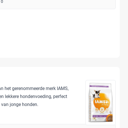
10
an het gerenommeerde merk IAMS,
 lekkere hondenvoeding, perfect
 van jonge honden.