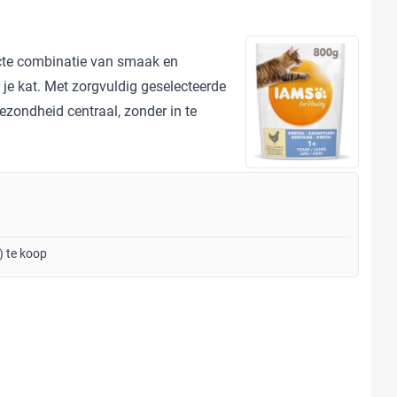
cte combinatie van smaak en
je kat. Met zorgvuldig geselecteerde
ezondheid centraal, zonder in te
) te koop