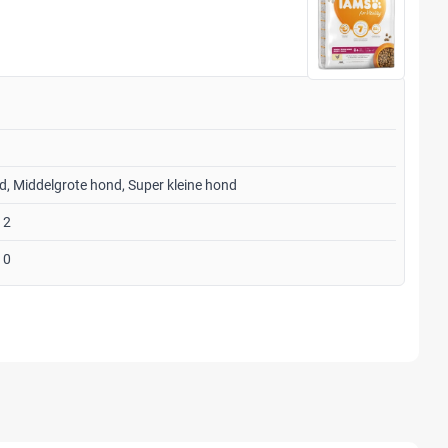
d, Middelgrote hond, Super kleine hond
12
10