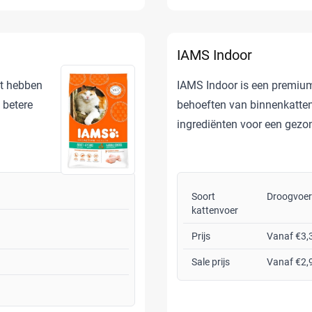
IAMS Indoor
st hebben
IAMS Indoor is een premium
 betere
behoeften van binnenkatte
ingrediënten voor een gezon
Soort
Droogvoer
kattenvoer
Prijs
Vanaf €3,
Sale prijs
Vanaf €2,