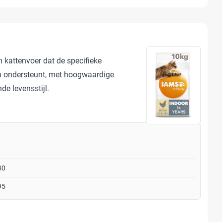
 kattenvoer dat de specifieke
n ondersteunt, met hoogwaardige
de levensstijl.
30
95