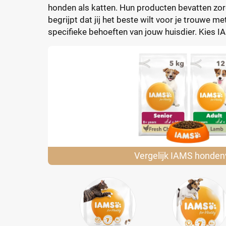
honden als katten. Hun producten bevatten zorg
begrijpt dat jij het beste wilt voor je trouwe
specifieke behoeften van jouw huisdier. Kies 
Vergelijk IAMS
honden