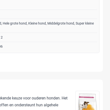
, Hele grote hond, Kleine hond, Middelgrote hond, Super kleine
12
06
tekende keuze voor ouderen honden. Het
offen en ondersteunt hun algehele