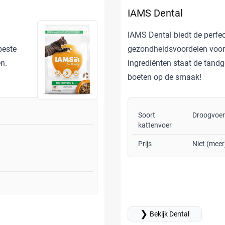
IAMS Dental
IAMS Dental biedt de perfe
beste
gezondheidsvoordelen voor 
n.
ingrediënten staat de tandg
boeten op de smaak!
Soort
Droogvoer
kattenvoer
Prijs
Niet (meer
❯
Bekijk Dental