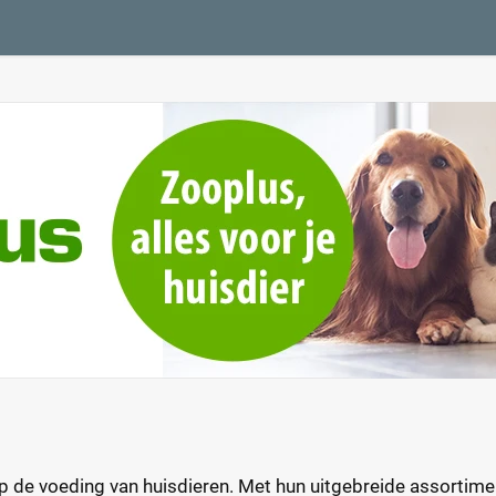
op de voeding van huisdieren. Met hun uitgebreide assortim