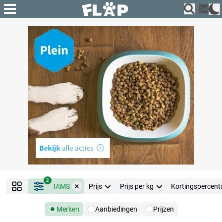
2
IAMS
Prijs
Prijs per kg
Kortingspercent
Merken
Aanbiedingen
Prijzen