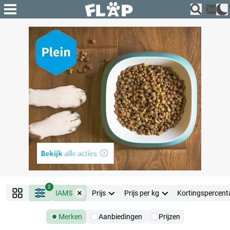
2
IAMS
Prijs
Prijs per kg
Kortingspercent
Merken
Aanbiedingen
Prijzen