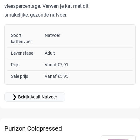
vleespercentage. Verwen je kat met dit
smakelijke, gezonde natvoer.
Soort
Natvoer
kattenvoer
Levensfase
Adult
Prijs
Vanaf €7,91
Sale prijs
Vanaf €5,95
❯
Bekijk Adult Natvoer
Purizon Coldpressed