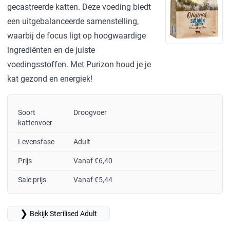
gecastreerde katten. Deze voeding biedt
een uitgebalanceerde samenstelling,
waarbij de focus ligt op hoogwaardige
ingrediënten en de juiste
voedingsstoffen. Met Purizon houd je je
kat gezond en energiek!
Soort
Droogvoer
kattenvoer
Levensfase
Adult
Prijs
Vanaf €6,40
Sale prijs
Vanaf €5,44
❯
Bekijk Sterilised Adult