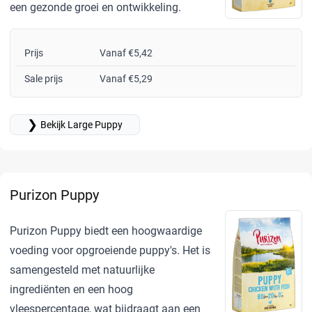
een gezonde groei en ontwikkeling.
Prijs
Vanaf €5,42
Sale prijs
Vanaf €5,29
❯
Bekijk Large Puppy
Purizon Puppy
Purizon Puppy biedt een hoogwaardige
voeding voor opgroeiende puppy's. Het is
samengesteld met natuurlijke
ingrediënten en een hoog
vleespercentage, wat bijdraagt aan een