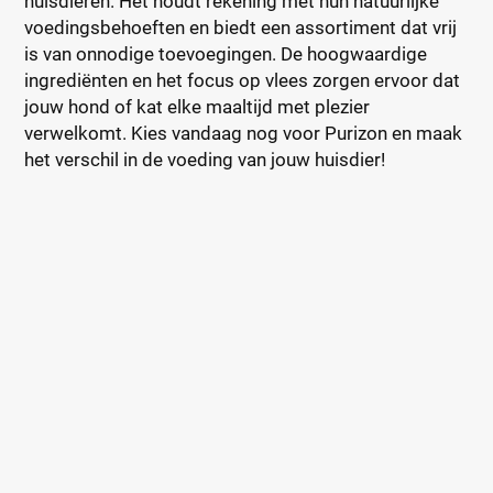
huisdieren. Het houdt rekening met hun natuurlijke
voedingsbehoeften en biedt een assortiment dat vrij
is van onnodige toevoegingen. De hoogwaardige
ingrediënten en het focus op vlees zorgen ervoor dat
jouw hond of kat elke maaltijd met plezier
verwelkomt. Kies vandaag nog voor Purizon en maak
het verschil in de voeding van jouw huisdier!