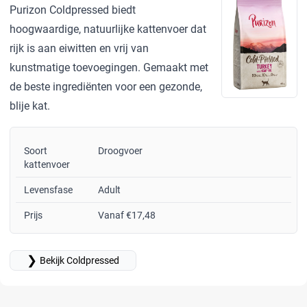
Purizon Coldpressed biedt
hoogwaardige, natuurlijke kattenvoer dat
rijk is aan eiwitten en vrij van
kunstmatige toevoegingen. Gemaakt met
de beste ingrediënten voor een gezonde,
blije kat.
Soort
Droogvoer
kattenvoer
Levensfase
Adult
Prijs
Vanaf €17,48
❯
Bekijk Coldpressed