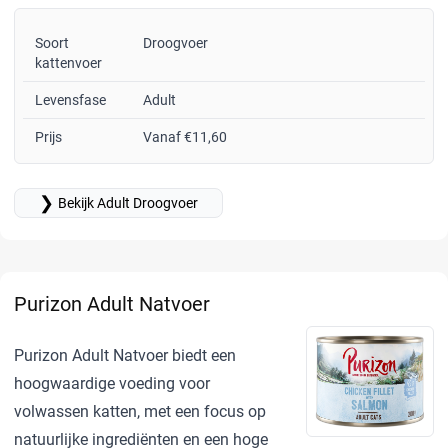
Soort
Droogvoer
kattenvoer
Levensfase
Adult
Prijs
Vanaf €11,60
❯
Bekijk Adult Droogvoer
Purizon Adult Natvoer
Purizon Adult Natvoer biedt een
hoogwaardige voeding voor
volwassen katten, met een focus op
natuurlijke ingrediënten en een hoge