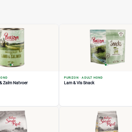
HOND
PURIZON
·
ADULT HOND
 & Zalm Natvoer
Lam & Vis Snack