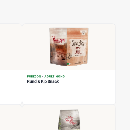
PURIZON
·
ADULT HOND
Rund & Kip Snack