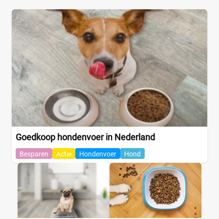
Goedkoop hondenvoer in Nederland
Besparen
Actie
Hondenvoer
Hond