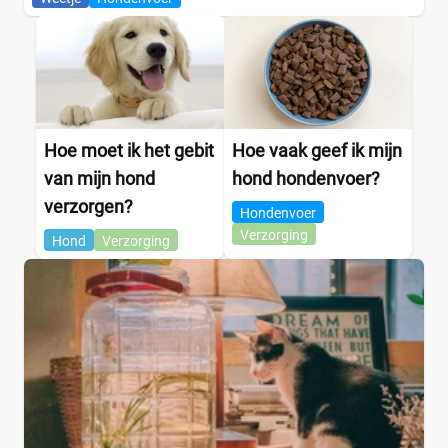
Hoe moet ik het gebit
Hoe vaak geef ik mijn
van mijn hond
hond hondenvoer?
verzorgen?
Hondenvoer
Verzorging
Hond
Verzorging