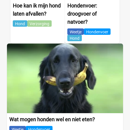
Hoe kan ik mijn hond
Hondenvoer:
laten afvallen?
droogvoer of
natvoer?
Hond
Verzorging
Weetje
Hondenvoer
Hond
Wat mogen honden wel en niet eten?
Weetje
Hondenvoer