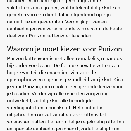
huisdier. Daarnaast zijn er geen ongezonde
vulstoffen zoals granen, wat betekent dat je kat kan
genieten van een dieet dat is afgestemd op zijn
natuurlijke eetgewoonten. Vergelijk prijzen en
aanbiedingen van verschillende winkels om de beste
deal voor Purizon kattenvoer te vinden.
Waarom je moet kiezen voor Purizon
Purizon kattenvoer is niet alleen smakelijk, maar ook
bijzonder voedzaam. De formule bevat eiwitten van
hoge kwaliteit die essentieel zijn voor de
spieropbouw en algehele gezondheid van je kat. Kies
je voor Purizon, dan maak je een gezonde keuze voor
je huisdier. Verder zijn alle recepten zorgvuldig
ontwikkeld, zodat je kat alle benodigde
voedingsstoffen binnenkrijgt. Het aanbod is
uitgebreid en omvat variaties voor kittens tot
volwassen katten. Let erop dat je regelmatig offertes
en speciale aanbiedingen checkt, zodat je altijd kunt