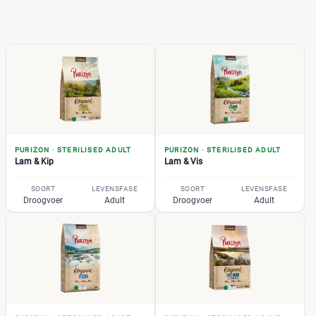
PURIZON
·
STERILISED ADULT
PURIZON
·
STERILISED ADULT
Lam & Kip
Lam & Vis
SOORT
LEVENSFASE
SOORT
LEVENSFASE
Droogvoer
Adult
Droogvoer
Adult