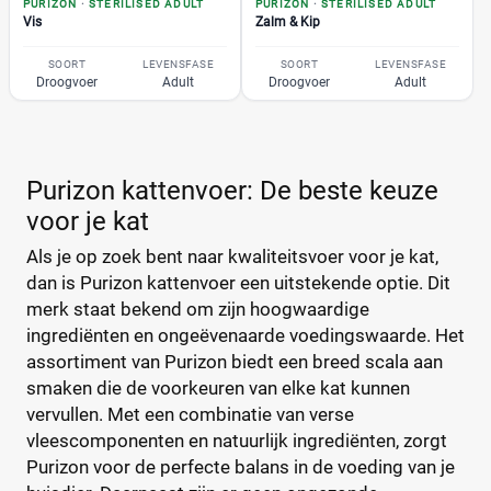
PURIZON
·
STERILISED ADULT
PURIZON
·
STERILISED ADULT
Vis
Zalm & Kip
SOORT
LEVENSFASE
SOORT
LEVENSFASE
Droogvoer
Adult
Droogvoer
Adult
Purizon kattenvoer: De beste keuze
voor je kat
Als je op zoek bent naar kwaliteitsvoer voor je kat,
dan is Purizon kattenvoer een uitstekende optie. Dit
merk staat bekend om zijn hoogwaardige
ingrediënten en ongeëvenaarde voedingswaarde. Het
assortiment van Purizon biedt een breed scala aan
smaken die de voorkeuren van elke kat kunnen
vervullen. Met een combinatie van verse
vleescomponenten en natuurlijk ingrediënten, zorgt
Purizon voor de perfecte balans in de voeding van je