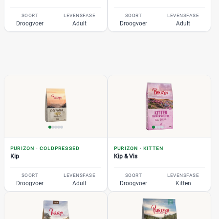
SOORT
LEVENSFASE
SOORT
LEVENSFASE
Droogvoer
Adult
Droogvoer
Adult
PURIZON
·
COLDPRESSED
PURIZON
·
KITTEN
Kip
Kip & Vis
SOORT
LEVENSFASE
SOORT
LEVENSFASE
Droogvoer
Adult
Droogvoer
Kitten