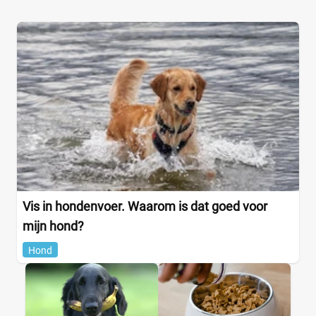
Vis in hondenvoer. Waarom is dat goed voor
mijn hond?
Hond