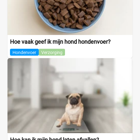
Hoe vaak geef ik mijn hond hondenvoer?
Hondenvoer
Verzorging
Hoe kan ik mijn hond laten afvallen?