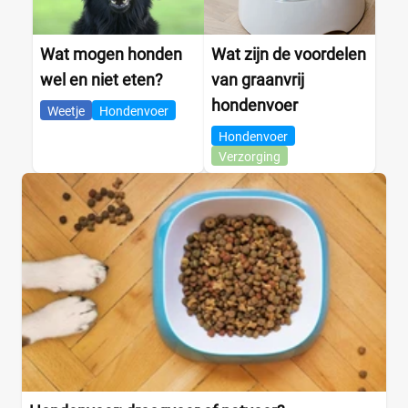
Wat mogen honden
Wat zijn de voordelen
wel en niet eten?
van graanvrij
hondenvoer
Weetje
Hondenvoer
Hondenvoer
Verzorging