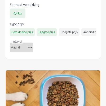
Formaat verpakking
0,4 kg
Type prijs
Gemiddelde prijs
Laagste prijs
Hoogste prijs
Aanbiedings prijs
Interval