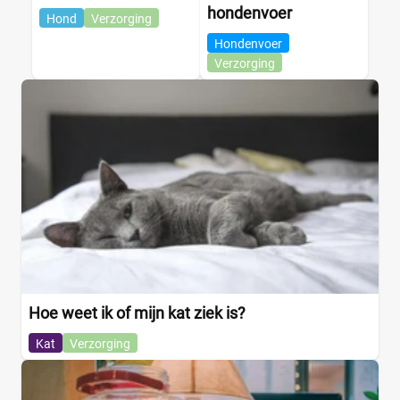
hondenvoer
Hond
Verzorging
Hondenvoer
Verzorging
Hoe weet ik of mijn kat ziek is?
Kat
Verzorging