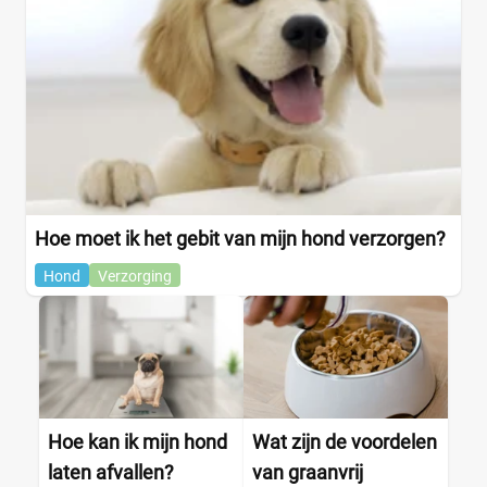
Hoe moet ik het gebit van mijn hond verzorgen?
Hond
Verzorging
Hoe kan ik mijn hond
Wat zijn de voordelen
laten afvallen?
van graanvrij