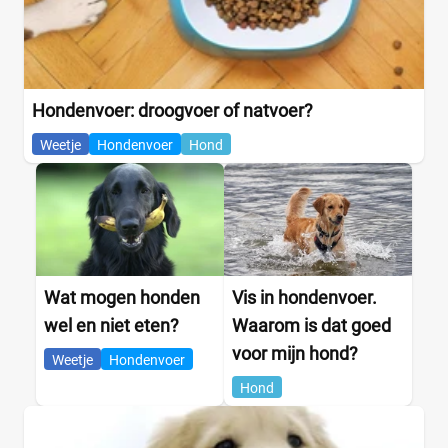
Hondenvoer: droogvoer of natvoer?
Weetje
Hondenvoer
Hond
Wat mogen honden
Vis in hondenvoer.
wel en niet eten?
Waarom is dat goed
voor mijn hond?
Weetje
Hondenvoer
Hond