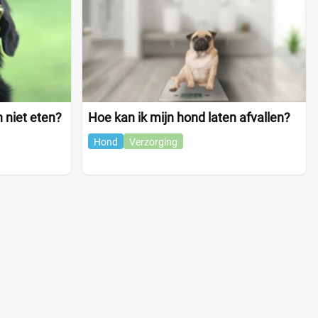
 niet eten?
Hoe kan ik mijn hond laten afvallen?
Hond
Verzorging