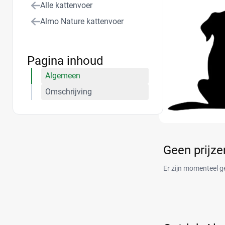
Alle kattenvoer
Almo Nature kattenvoer
Pagina inhoud
Algemeen
Omschrijving
Geen prijz
Er zijn momenteel g