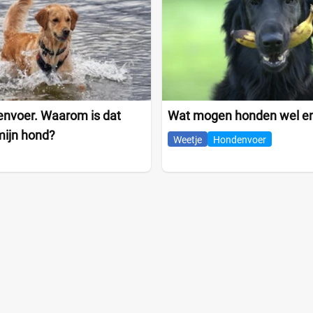
envoer. Waarom is dat
Wat mogen honden wel en
mijn hond?
Weetje
Hondenvoer