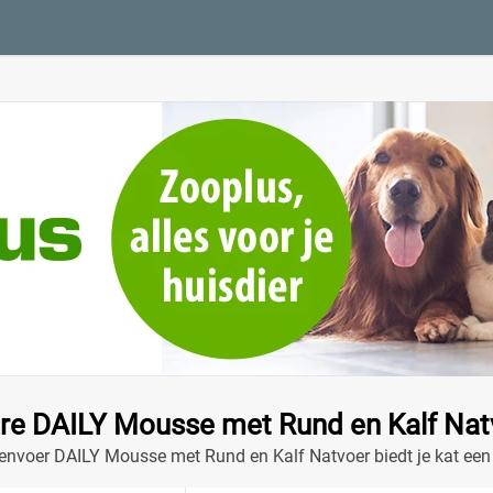
re DAILY Mousse met Rund en Kalf Nat
envoer DAILY Mousse met Rund en Kalf Natvoer biedt je kat een
et van de sterke smaken en natuurlijke ingrediënten!