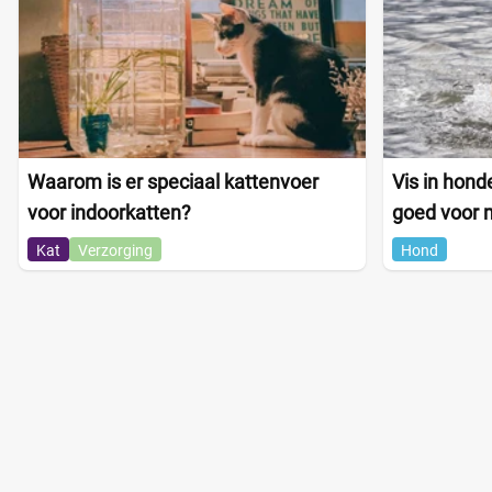
Waarom is er speciaal kattenvoer
Vis in hond
voor indoorkatten?
goed voor 
Kat
Verzorging
Hond