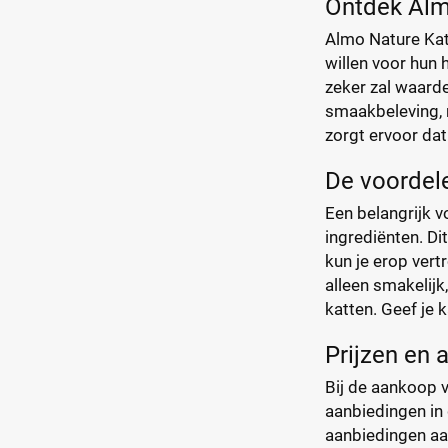
Ontdek Alm
Almo Nature Kat
willen voor hun 
zeker zal waarde
smaakbeleving, 
zorgt ervoor dat
De voordel
Een belangrijk 
ingrediënten. Di
kun je erop vert
alleen smakelijk
katten. Geef je 
Prijzen en
Bij de aankoop 
aanbiedingen in 
aanbiedingen aan