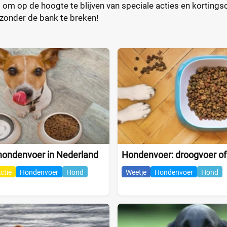
t om op de hoogte te blijven van speciale acties en kortings
zonder de bank te breken!
ondenvoer in Nederland
Hondenvoer: droogvoer of
ctie
Hondenvoer
Hond
Weetje
Hondenvoer
Hond