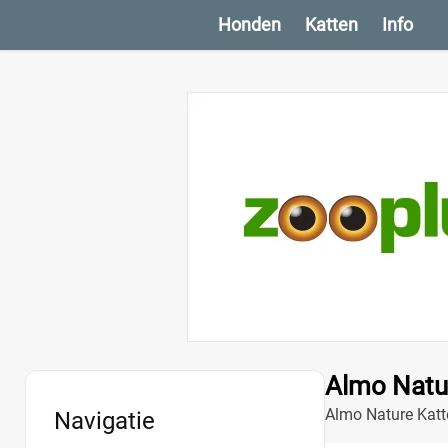
Honden
Katten
Info
Almo Natu
Almo Nature Katt
Navigatie
levensstijl. Geni