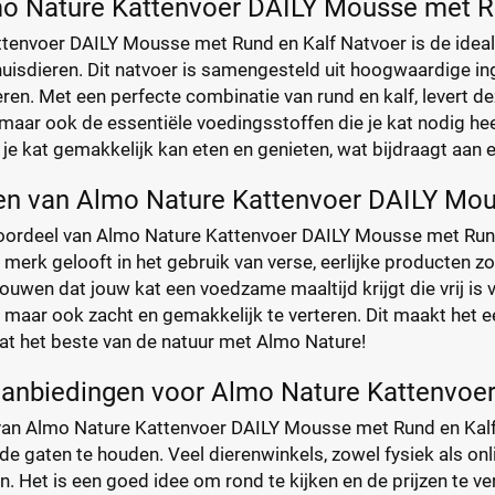
o Nature Kattenvoer DAILY Mousse met R
tenvoer DAILY Mousse met Rund en Kalf Natvoer is de ideale
huisdieren. Dit natvoer is samengesteld uit hoogwaardige ing
ren. Met een perfecte combinatie van rund en kalf, levert d
maar ook de essentiële voedingsstoffen die je kat nodig he
 je kat gemakkelijk kan eten en genieten, wat bijdraagt aan 
en van Almo Nature Kattenvoer DAILY Mo
voordeel van Almo Nature Kattenvoer DAILY Mousse met Rund 
t merk gelooft in het gebruik van verse, eerlijke producten
rouwen dat jouw kat een voedzame maaltijd krijgt die vrij is 
, maar ook zacht en gemakkelijk te verteren. Dit maakt het 
kat het beste van de natuur met Almo Nature!
 aanbiedingen voor Almo Nature Kattenvoe
van Almo Nature Kattenvoer DAILY Mousse met Rund en Kalf N
de gaten te houden. Veel dierenwinkels, zowel fysiek als onl
. Het is een goed idee om rond te kijken en de prijzen te ver