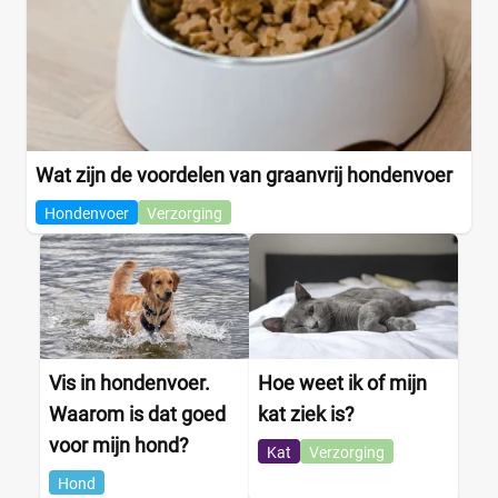
Wat zijn de voordelen van graanvrij hondenvoer
Hondenvoer
Verzorging
Vis in hondenvoer.
Hoe weet ik of mijn
Waarom is dat goed
kat ziek is?
voor mijn hond?
Kat
Verzorging
Hond