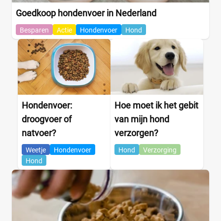
Goedkoop hondenvoer in Nederland
Besparen
Actie
Hondenvoer
Hond
Hondenvoer:
Hoe moet ik het gebit
droogvoer of
van mijn hond
natvoer?
verzorgen?
Weetje
Hondenvoer
Hond
Verzorging
Hond