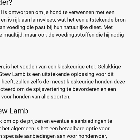
der?
 is ontworpen om je hond te verwennen met een
 en is rijk aan lamsvlees, wat het een uitstekende bron
n voeding die past bij hun natuurlijke dieet. Met
 maaltijd, maar ook de voedingsstoffen die hij nodig
 is het voeden van een kieskeurige eter. Gelukkige
Stew Lamb is een uitstekende oplossing voor dit
 heeft, zullen zelfs de meest kieskeurige honden deze
ecteerd om de spijsvertering te bevorderen en een
voor honden van alle soorten.
tew Lamb
k om op de prijzen en eventuele aanbiedingen te
er het algemeen is het een betaalbare optie voor
en speciale aanbiedingen aan voor hondenvoer,