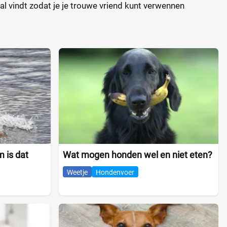
l vindt zodat je je trouwe vriend kunt verwennen
 is dat
Wat mogen honden wel en niet eten?
Weetje
Hondenvoer