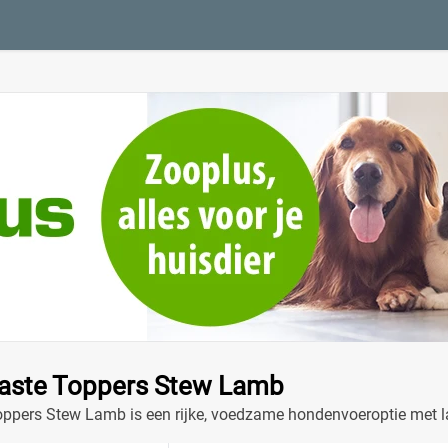
aste Toppers Stew Lamb
ppers Stew Lamb is een rijke, voedzame hondenvoeroptie met la
jd!