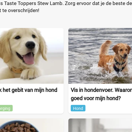
s Taste Toppers Stew Lamb. Zorg ervoor dat je de beste dea
 te overschrijden!
 het gebit van mijn hond
Vis in hondenvoer. Waarom
goed voor mijn hond?
orging
Hond