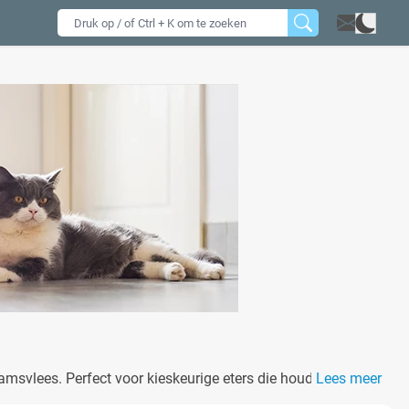
msvlees. Perfect voor kieskeurige eters die houden van een
Lees meer