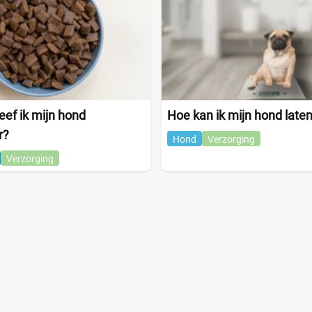
ef ik mijn hond
Hoe kan ik mijn hond laten
r?
Hond
Verzorging
Verzorging