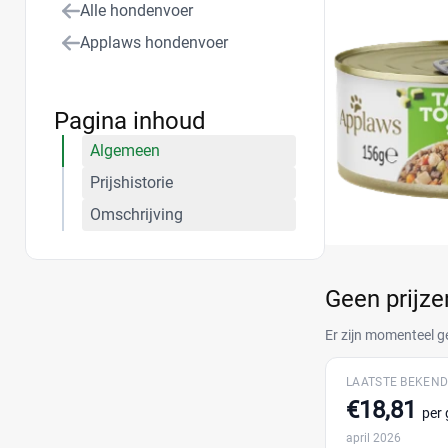
Alle hondenvoer
Applaws hondenvoer
Pagina inhoud
Algemeen
Prijshistorie
Omschrijving
Geen prijz
Er zijn momenteel g
LAATSTE BEKEND
€18,81
per
april 2026