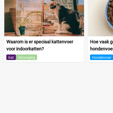
Waarom is er speciaal kattenvoer
Hoe vaak ge
voor indoorkatten?
hondenvoe
Kat
Verzorging
Hondenvoer