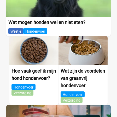
Wat mogen honden wel en niet eten?
Weetje
Hondenvoer
Hoe vaak geef ik mijn
Wat zijn de voordelen
hond hondenvoer?
van graanvrij
hondenvoer
Hondenvoer
Verzorging
Hondenvoer
Verzorging