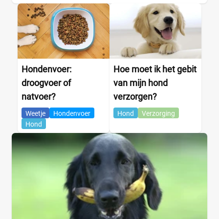
Hondenvoer:
Hoe moet ik het gebit
droogvoer of
van mijn hond
natvoer?
verzorgen?
Weetje
Hondenvoer
Hond
Verzorging
Hond