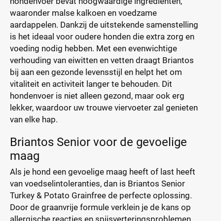
hondenvoer bevat hoogwaardige ingrediënten,
waaronder malse kalkoen en voedzame
aardappelen. Dankzij de uitstekende samenstelling
is het ideaal voor oudere honden die extra zorg en
voeding nodig hebben. Met een evenwichtige
verhouding van eiwitten en vetten draagt Briantos
bij aan een gezonde levensstijl en helpt het om
vitaliteit en activiteit langer te behouden. Dit
hondenvoer is niet alleen gezond, maar ook erg
lekker, waardoor uw trouwe viervoeter zal genieten
van elke hap.
Briantos Senior voor de gevoelige
maag
Als je hond een gevoelige maag heeft of last heeft
van voedselintoleranties, dan is Briantos Senior
Turkey & Potato Grainfree de perfecte oplossing.
Door de graanvrije formule verklein je de kans op
allergische reacties en spijsverteringsproblemen.