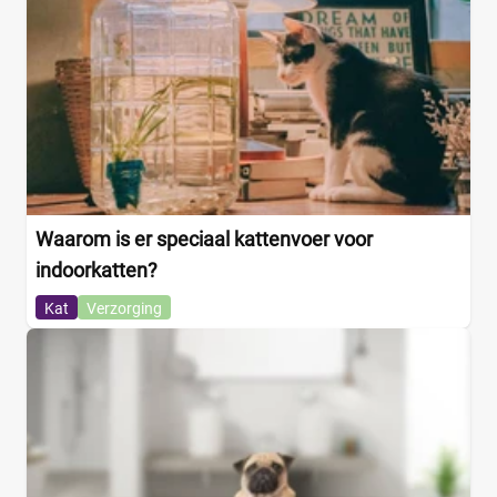
Waarom is er speciaal kattenvoer voor
indoorkatten?
Kat
Verzorging