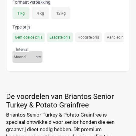
Formaat verpakking
1 kg
4 kg
12 kg
Type prijs
Gemiddelde prijs
Laagste prijs
Hoogste prijs
Aanbiedings prijs
Interval
De voordelen van Briantos Senior
Turkey & Potato Grainfree
Briantos Senior Turkey & Potato Grainfree is
speciaal ontwikkeld voor senior honden die een
graanvrij dieet nodig hebben. Dit premium