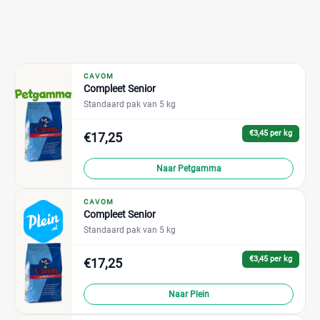
CAVOM
Compleet Senior
Standaard pak van 5 kg
€3,45 per kg
€17,25
Naar Petgamma
CAVOM
Compleet Senior
Standaard pak van 5 kg
€3,45 per kg
€17,25
Naar Plein