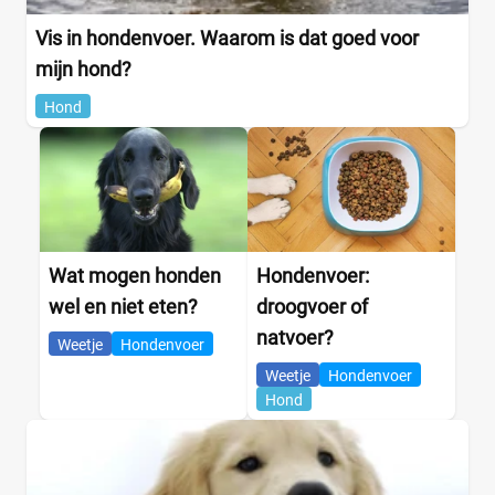
Vis in hondenvoer. Waarom is dat goed voor
mijn hond?
Hond
Wat mogen honden
Hondenvoer:
wel en niet eten?
droogvoer of
natvoer?
Weetje
Hondenvoer
Weetje
Hondenvoer
Hond