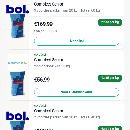
Compleet Senior
3 voordeelpakken van 20 kg
· Totaal 60 kg
€2,83 per kg
€169,99
€56,66 per pak
Naar Bol
CAVOM
Compleet Senior
Voordeelpak van 20 kg
€2,85 per kg
€56,99
Naar DierenwinkelXL
CAVOM
Compleet Senior
2 voordeelpakken van 20 kg
· Totaal 40 kg
€3,01 per kg