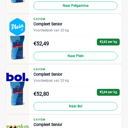
Naar Petgamma
CAVOM
Compleet Senior
Voordeelpak van 20 kg
€2,62 per kg
€52,49
Naar Plein
CAVOM
Compleet Senior
Voordeelpak van 20 kg
€2,64 per kg
€52,80
Naar Bol
CAVOM
Compleet Senior