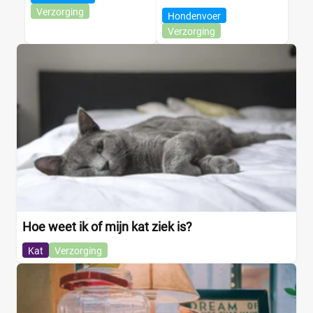
Verzorging
Hondenvoer
Verzorging
Hoe weet ik of mijn kat ziek is?
Kat
Verzorging