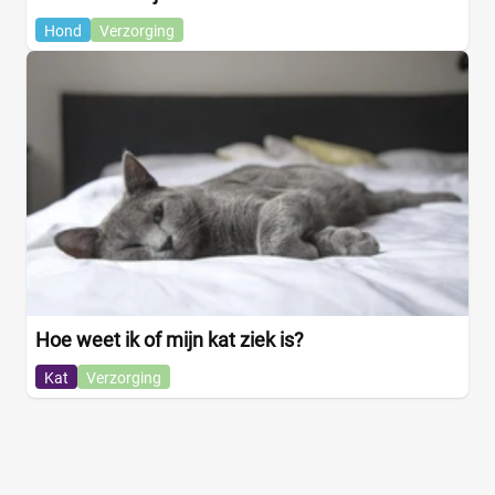
Hond
Verzorging
Hoe weet ik of mijn kat ziek is?
Kat
Verzorging