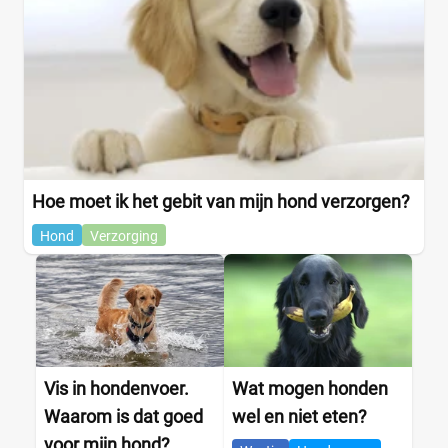
Hoe moet ik het gebit van mijn hond verzorgen?
Hond
Verzorging
Vis in hondenvoer.
Wat mogen honden
Waarom is dat goed
wel en niet eten?
voor mijn hond?