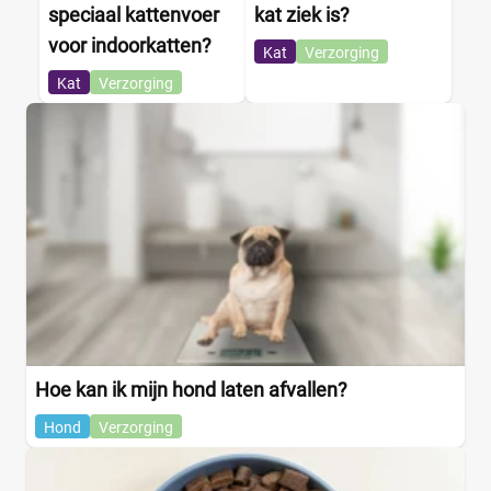
speciaal kattenvoer
kat ziek is?
voor indoorkatten?
Kat
Verzorging
Kat
Verzorging
Hoe kan ik mijn hond laten afvallen?
Hond
Verzorging