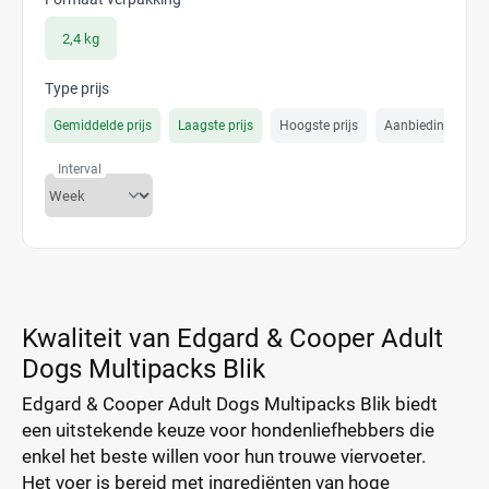
2,4 kg
Type prijs
Gemiddelde prijs
Laagste prijs
Hoogste prijs
Aanbiedings prijs
Interval
Kwaliteit van Edgard & Cooper Adult
Dogs Multipacks Blik
Edgard & Cooper Adult Dogs Multipacks Blik biedt
een uitstekende keuze voor hondenliefhebbers die
enkel het beste willen voor hun trouwe viervoeter.
Het voer is bereid met ingrediënten van hoge