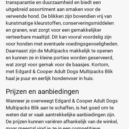
transparantie en duurzaamheid en biedt een
uitgebreid assortiment aan smaken voor de
verwende hond. De blikken zijn bovendien vrij van
kunstmatige kleurstoffen, conserveringsmiddelen
en granen, wat zorgt voor een gemakkelijker
verteerbare maaltijd. Dit kan vooral voordelig zijn
voor honden met eventuele voedingsgevoeligheden.
Daarnaast zijn de Multipacks makkelijk te openen
en kunnen ze in kleine porties worden geserveerd,
wat zorgt voor gemak voor de baasjes. Kortom,
met Edgard & Cooper Adult Dogs Multipacks Blik
haal je puur en eerlijk hondenvoer in huis.
Prijzen en aanbiedingen
Wanneer je overweegt Edgard & Cooper Adult Dogs
Multipacks Blik aan te schaffen, is het goed om te
weten dat er vaak aantrekkelijke aanbiedingen zijn.
De prijzen kunnen variëren afhankelijk van de winkel,
maar meestal vind je ze in een competitieve