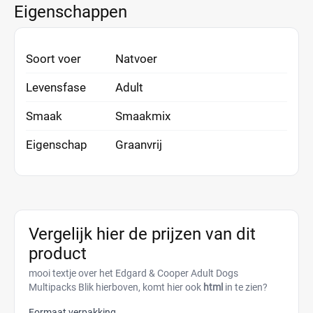
Eigenschappen
Soort voer
Natvoer
Levensfase
Adult
Smaak
Smaakmix
Eigenschap
Graanvrij
Vergelijk hier de prijzen van dit
product
mooi textje over het Edgard & Cooper Adult Dogs
Multipacks Blik hierboven, komt hier ook
html
in te zien?
Formaat verpakking