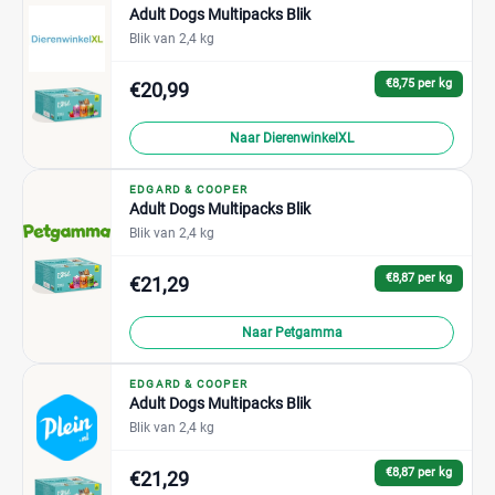
Adult Dogs Multipacks Blik
Blik van 2,4 kg
€8,75 per kg
€20,99
Naar DierenwinkelXL
EDGARD & COOPER
Adult Dogs Multipacks Blik
Blik van 2,4 kg
€8,87 per kg
€21,29
Naar Petgamma
EDGARD & COOPER
Adult Dogs Multipacks Blik
Blik van 2,4 kg
€8,87 per kg
€21,29