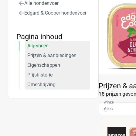
Alle hondenvoer
Edgard & Cooper hondenvoer
Pagina inhoud
Algemeen
Prijzen & aanbiedingen
Eigenschappen
Prijshistorie
Omschrijving
Prijzen & a
18 prijzen
gevond
Winkel
Alles