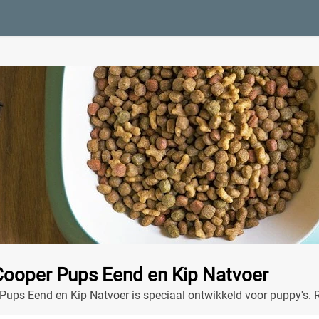
Cooper Pups Eend en Kip Natvoer
ups Eend en Kip Natvoer is speciaal ontwikkeld voor puppy's. Ri
.