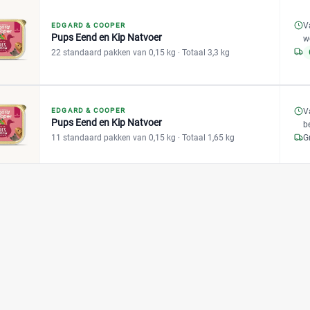
V
EDGARD & COOPER
Pups Eend en Kip Natvoer
w
22 standaard pakken van 0,15 kg
· Totaal 3,3 kg
EDGARD & COOPER
V
Pups Eend en Kip Natvoer
b
11 standaard pakken van 0,15 kg
· Totaal 1,65 kg
G