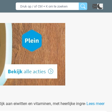
jk aan eiwitten en vitaminen, met heerlijke ingrediënten
Lees meer