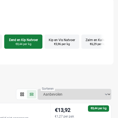
Eend en Kip Natvoer
Kip en Vis Natvoer
Zalm en Kalkoen
€8,44 per kg
€5,96 per kg
€6,29 per kg
Sorteren
€8,44 per kg
€13,92
€1,27 per pak