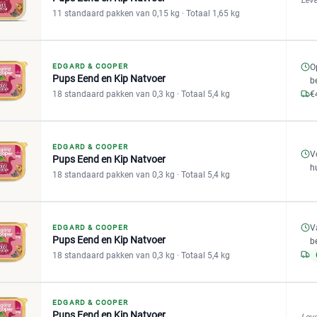
Leve
11 standaard pakken van 0,15 kg
· Totaal 1,65 kg
EDGARD & COOPER
O
Pups Eend en Kip Natvoer
b
18 standaard pakken van 0,3 kg
· Totaal 5,4 kg
€
EDGARD & COOPER
V
Pups Eend en Kip Natvoer
h
18 standaard pakken van 0,3 kg
· Totaal 5,4 kg
V
EDGARD & COOPER
Pups Eend en Kip Natvoer
b
18 standaard pakken van 0,3 kg
· Totaal 5,4 kg
EDGARD & COOPER
Pups Eend en Kip Natvoer