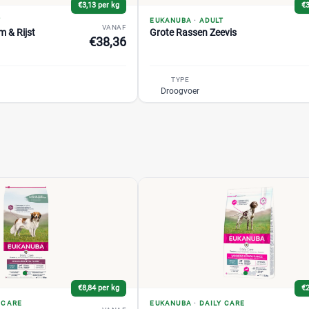
€3,13 per kg
€3
T
EUKANUBA
·
ADULT
VANAF
 & Rijst
Grote Rassen Zeevis
€38,36
TYPE
Droogvoer
€8,84 per kg
€2
 CARE
EUKANUBA
·
DAILY CARE