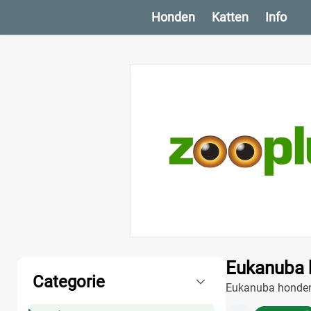
Honden
Katten
Info
Producten
Eukanuba 
Categorie
Eukanuba hondenvo