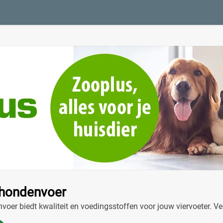
hondenvoer
er biedt kwaliteit en voedingsstoffen voor jouw viervoeter. Ve