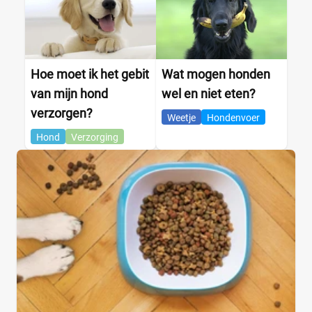
Hoe moet ik het gebit
Wat mogen honden
van mijn hond
wel en niet eten?
verzorgen?
Weetje
Hondenvoer
Hond
Verzorging