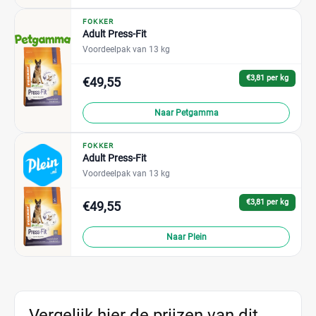
FOKKER
Adult Press-Fit
Voordeelpak van 13 kg
€3,81 per kg
€49,55
Naar Petgamma
FOKKER
Adult Press-Fit
Voordeelpak van 13 kg
€3,81 per kg
€49,55
Naar Plein
Vergelijk hier de prijzen van dit