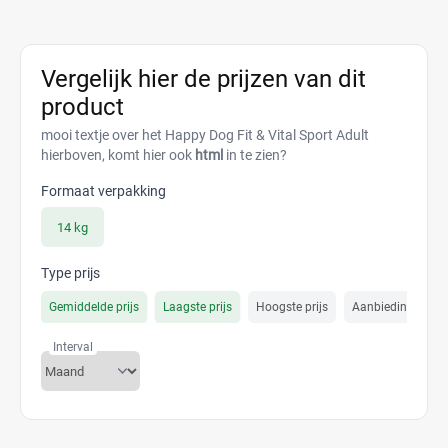
Vergelijk hier de prijzen van dit
product
mooi textje over het Happy Dog Fit & Vital Sport Adult
hierboven, komt hier ook
html
in te zien?
Formaat verpakking
14 kg
Type prijs
Gemiddelde prijs
Laagste prijs
Hoogste prijs
Aanbiedings prijs
Interval