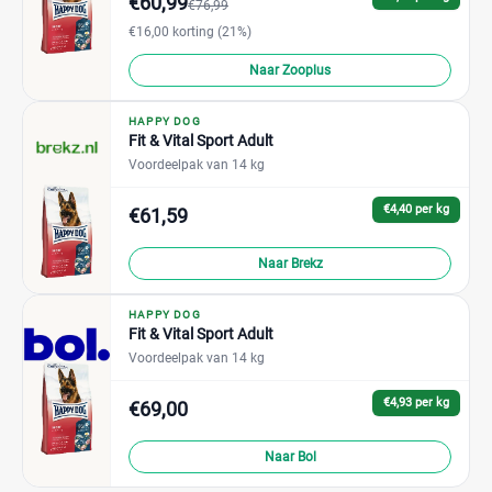
€60,99
€76,99
€16,00 korting (21%)
Naar Zooplus
HAPPY DOG
Fit & Vital Sport Adult
Voordeelpak van 14 kg
€4,40 per kg
€61,59
Naar Brekz
HAPPY DOG
Fit & Vital Sport Adult
Voordeelpak van 14 kg
€4,93 per kg
€69,00
Naar Bol