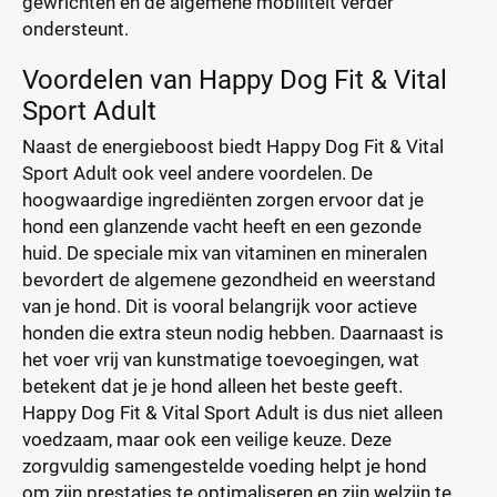
gewrichten en de algemene mobiliteit verder
ondersteunt.
Voordelen van Happy Dog Fit & Vital
Sport Adult
Naast de energieboost biedt Happy Dog Fit & Vital
Sport Adult ook veel andere voordelen. De
hoogwaardige ingrediënten zorgen ervoor dat je
hond een glanzende vacht heeft en een gezonde
huid. De speciale mix van vitaminen en mineralen
bevordert de algemene gezondheid en weerstand
van je hond. Dit is vooral belangrijk voor actieve
honden die extra steun nodig hebben. Daarnaast is
het voer vrij van kunstmatige toevoegingen, wat
betekent dat je je hond alleen het beste geeft.
Happy Dog Fit & Vital Sport Adult is dus niet alleen
voedzaam, maar ook een veilige keuze. Deze
zorgvuldig samengestelde voeding helpt je hond
om zijn prestaties te optimaliseren en zijn welzijn te