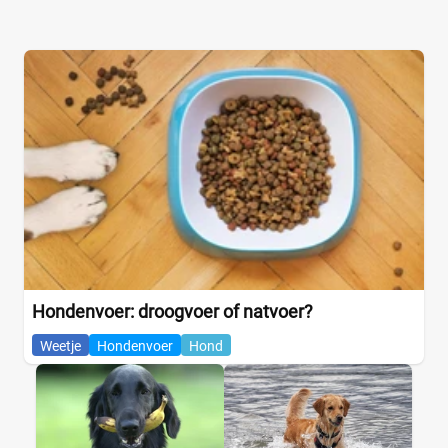
Hondenvoer: droogvoer of natvoer?
Weetje
Hondenvoer
Hond