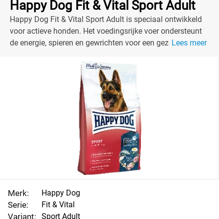
Happy Dog Fit & Vital Sport Adult
Happy Dog Fit & Vital Sport Adult is speciaal ontwikkeld
voor actieve honden. Het voedingsrijke voer ondersteunt
de energie, spieren en gewrichten voor een gezond leven.
Lees meer
Met hoogwaardige ingrediënten en zonder kunstmatige
toevoegingen, is dit voer een veilige en smakelijke keuze
voor jouw viervoeter.
Merk:
Happy Dog
Serie:
Fit & Vital
Variant:
Sport Adult