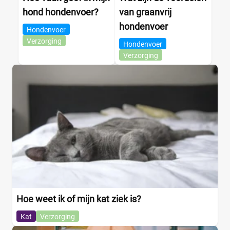
hond hondenvoer?
van graanvrij
hondenvoer
Hondenvoer
Verzorging
Hondenvoer
Verzorging
Hoe weet ik of mijn kat ziek is?
Kat
Verzorging