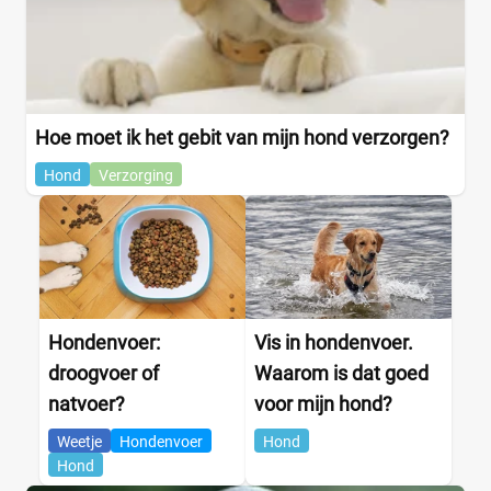
Hoe moet ik het gebit van mijn hond verzorgen?
Hond
Verzorging
Hondenvoer:
Vis in hondenvoer.
droogvoer of
Waarom is dat goed
natvoer?
voor mijn hond?
Weetje
Hondenvoer
Hond
Hond