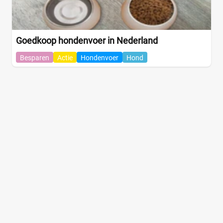
Goedkoop hondenvoer in Nederland
Besparen
Actie
Hondenvoer
Hond