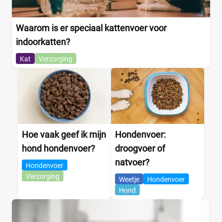
Waarom is er speciaal kattenvoer voor
indoorkatten?
Kat
Verzorging
Hoe vaak geef ik mijn
Hondenvoer:
hond hondenvoer?
droogvoer of
natvoer?
Hondenvoer
Verzorging
Weetje
Hondenvoer
Hond