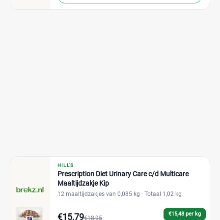
HILL'S
Prescription Diet Urinary Care c/d Multicare
Maaltijdzakje Kip
12 maaltijdzakjes van 0,085 kg
· Totaal 1,02 kg
€15,48 per kg
€15,79
€18,95