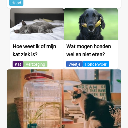
Hond
Hoe weet ik of mijn
Wat mogen honden
kat ziek is?
wel en niet eten?
Kat
Verzorging
Weetje
Hondenvoer