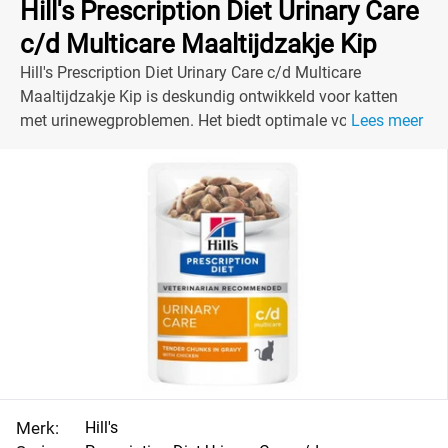
Hill's Prescription Diet Urinary Care
c/d Multicare Maaltijdzakje Kip
Hill's Prescription Diet Urinary Care c/d Multicare
Maaltijdzakje Kip is deskundig ontwikkeld voor katten
met urinewegproblemen. Het biedt optimale voeding en
Lees meer
smaak.
Merk:
Hill's