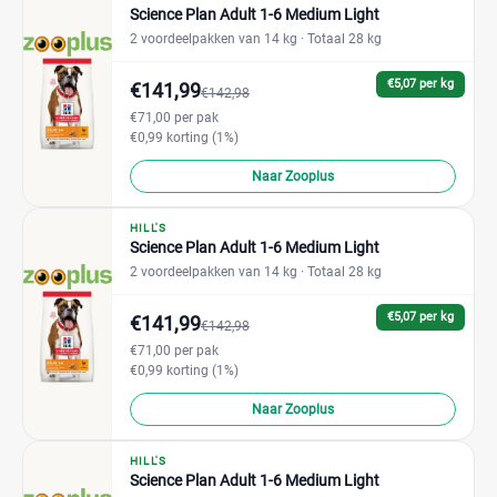
Science Plan Adult 1-6 Medium Light
2 voordeelpakken van 14 kg
· Totaal 28 kg
€5,07 per kg
€141,99
€142,98
€71,00 per pak
€0,99 korting (1%)
Naar Zooplus
HILL'S
Science Plan Adult 1-6 Medium Light
2 voordeelpakken van 14 kg
· Totaal 28 kg
€5,07 per kg
€141,99
€142,98
€71,00 per pak
€0,99 korting (1%)
Naar Zooplus
HILL'S
Science Plan Adult 1-6 Medium Light