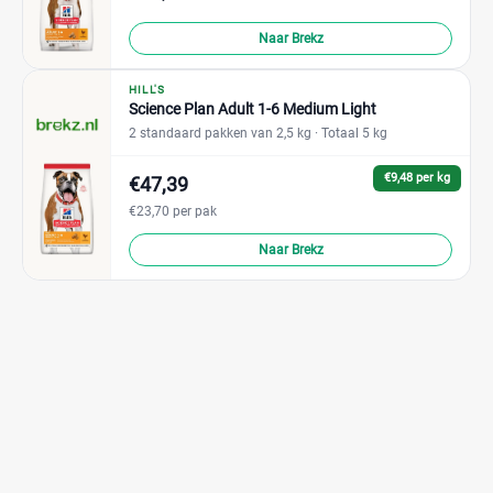
Naar Brekz
HILL'S
Science Plan Adult 1-6 Medium Light
2 standaard pakken van 2,5 kg
· Totaal 5 kg
€9,48 per kg
€47,39
€23,70 per pak
Naar Brekz