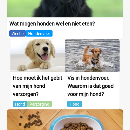
Wat mogen honden wel en niet eten?
Weetje
Hondenvoer
Hoe moet ik het gebit
Vis in hondenvoer.
van mijn hond
Waarom is dat goed
verzorgen?
voor mijn hond?
Hond
Verzorging
Hond