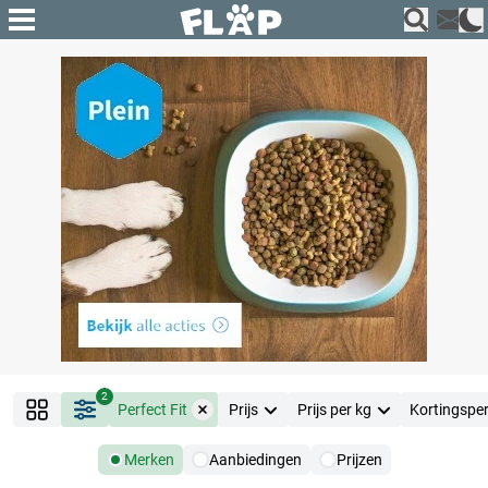
2
Perfect Fit
Prijs
Prijs per kg
Kortingspe
Merken
Aanbiedingen
Prijzen