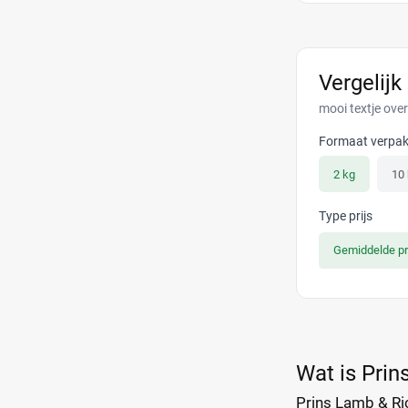
Vergelijk
mooi textje ove
Formaat verpak
2 kg
10
Type prijs
Gemiddelde pr
Wat is Prin
Prins Lamb & Ri