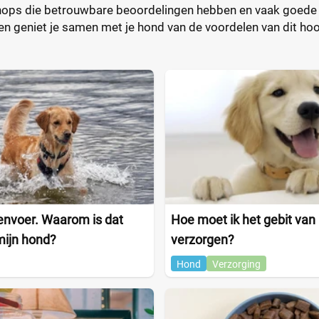
ops die betrouwbare beoordelingen hebben en vaak goede k
n en geniet je samen met je hond van de voordelen van dit 
envoer. Waarom is dat
Hoe moet ik het gebit van
mijn hond?
verzorgen?
Hond
Verzorging