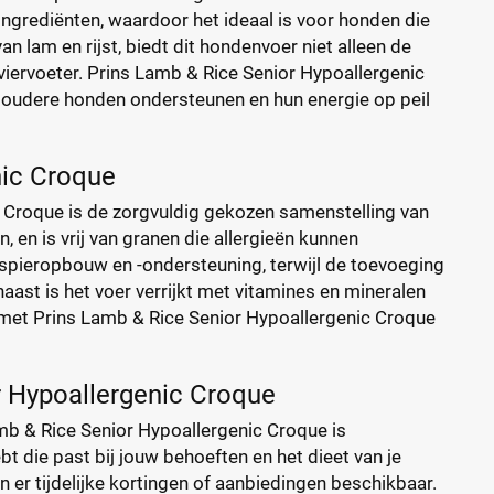
ingrediënten, waardoor het ideaal is voor honden die
an lam en rijst, biedt dit hondenvoer niet alleen de
iervoeter. Prins Lamb & Rice Senior Hypoallergenic
 oudere honden ondersteunen en hun energie op peil
nic Croque
 Croque is de zorgvuldig gekozen samenstelling van
 en is vrij van granen die allergieën kunnen
 spieropbouw en -ondersteuning, terwijl de toevoeging
aast is het voer verrijkt met vitamines en mineralen
, met Prins Lamb & Rice Senior Hypoallergenic Croque
r Hypoallergenic Croque
amb & Rice Senior Hypoallergenic Croque is
bt die past bij jouw behoeften en het dieet van je
jn er tijdelijke kortingen of aanbiedingen beschikbaar.