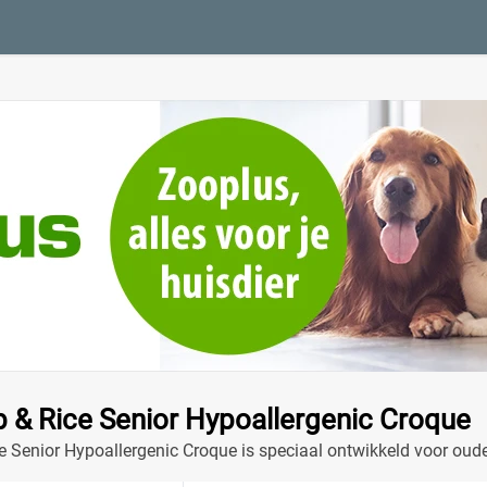
 & Rice Senior Hypoallergenic Croque
 Senior Hypoallergenic Croque is speciaal ontwikkeld voor oude
ept biedt een smakelijke en gezonde maaltijd!