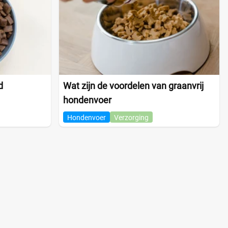
d
Wat zijn de voordelen van graanvrij
hondenvoer
Hondenvoer
Verzorging