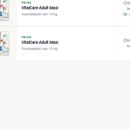
O
PRINS
VitalCare Adult Maxi
b
Voordeelpak van 10 kg
PRINS
V
VitalCare Adult Maxi
h
Voordeelpak van 10 kg