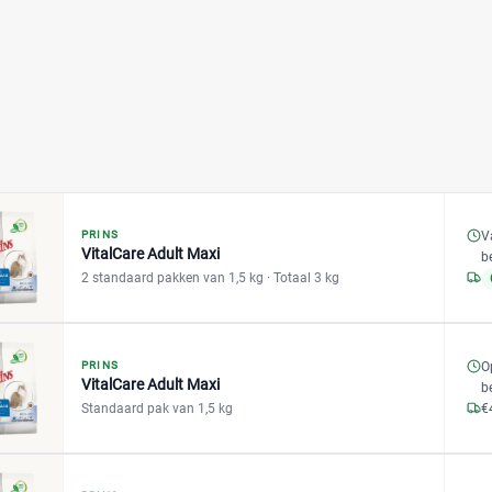
V
PRINS
VitalCare Adult Maxi
b
2 standaard pakken van 1,5 kg
· Totaal 3 kg
PRINS
O
VitalCare Adult Maxi
b
Standaard pak van 1,5 kg
€