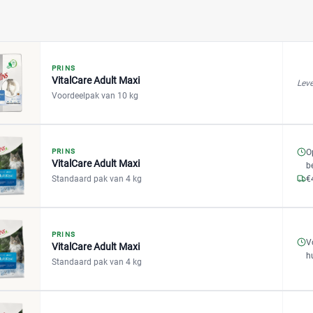
PRINS
VitalCare Adult Maxi
Leve
Voordeelpak van 10 kg
PRINS
O
VitalCare Adult Maxi
b
Standaard pak van 4 kg
€
PRINS
V
VitalCare Adult Maxi
h
Standaard pak van 4 kg