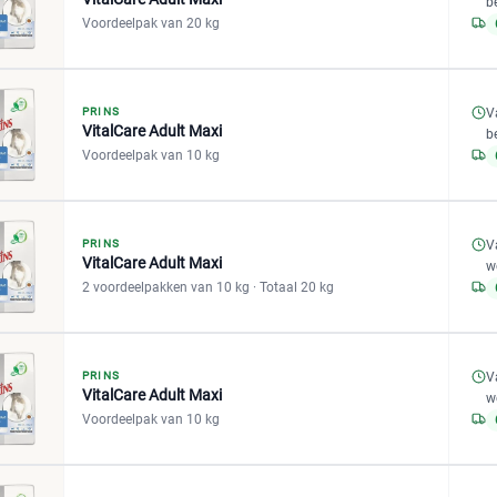
b
Voordeelpak van 20 kg
V
PRINS
VitalCare Adult Maxi
b
Voordeelpak van 10 kg
V
PRINS
VitalCare Adult Maxi
w
2 voordeelpakken van 10 kg
· Totaal 20 kg
V
PRINS
VitalCare Adult Maxi
w
Voordeelpak van 10 kg