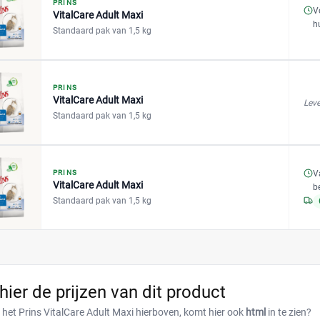
PRINS
V
VitalCare Adult Maxi
h
Standaard pak van 1,5 kg
PRINS
VitalCare Adult Maxi
Leve
Standaard pak van 1,5 kg
V
PRINS
VitalCare Adult Maxi
b
Standaard pak van 1,5 kg
 hier de prijzen van dit product
r het Prins VitalCare Adult Maxi hierboven, komt hier ook
html
in te zien?