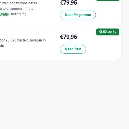
€79,95
p werkdagen voor 23:00
esteld, morgen in huis
bezorging
Gratis
Naar Petgamma
€8,00 per kg
€79,95
oor 23.59u besteld, morgen in
uis
Naar Plein