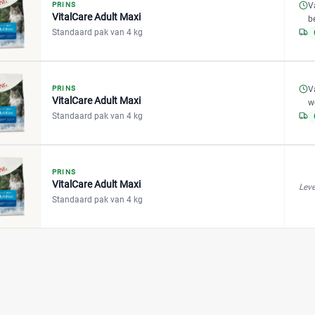
V
PRINS
VitalCare Adult Maxi
b
Standaard pak van 4 kg
V
PRINS
VitalCare Adult Maxi
w
Standaard pak van 4 kg
PRINS
VitalCare Adult Maxi
Leve
Standaard pak van 4 kg