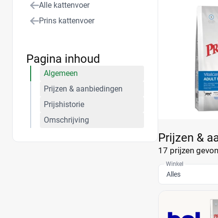
Alle kattenvoer
Prins kattenvoer
Pagina inhoud
Algemeen
Prijzen & aanbiedingen
Prijshistorie
Omschrijving
Prijzen & a
17 prijzen
gevond
Winkel
Alles