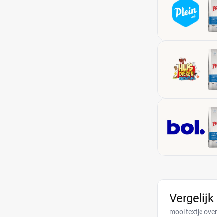
Vergelijk
mooi textje ove