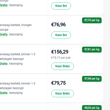
ezorgd
bezorging
Gratis
Naar Bol
€7,70 per kg
€76,96
andaag besteld, morgen
ezorgd
bezorging
Gratis
Naar Bol
€7,81 per kg
€156,29
andaag besteld, binnen 1-3
€78,15 per pak
erkdagen bezorgd
bezorging
Gratis
Naar Brekz
€7,98 per kg
€79,75
andaag besteld, binnen 1-3
erkdagen bezorgd
bezorging
Gratis
Naar Brekz
€8,00 per kg