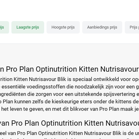
ijs
Laagste prijs
Hoogste prijs
Aanbiedings prijs
Prijs
n Pro Plan Optinutrition Kitten Nutrisavour
rition Kitten Nutrisavour Blik is speciaal ontwikkeld voor o
 essentiële voedingsstoffen die noodzakelijk zijn voor een 
rediënten die zorgen voor een uitstekende spijsvertering e
 Plan kunnen zelfs de kieskeurige eters onder de kittens de
n het leven te geven, en met dit blikvoer van Pro Plan maak je
an Pro Plan Optinutrition Kitten Nutrisavou
el van Pro Plan Optinutrition Kitten Nutrisavour Blik is de 