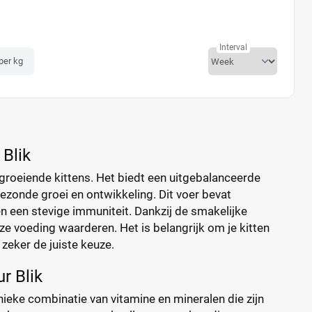
Interval
 per kg
 Blik
pgroeiende kittens. Het biedt een uitgebalanceerde
gezonde groei en ontwikkeling. Dit voer bevat
n een stevige immuniteit. Dankzij de smakelijke
ze voeding waarderen. Het is belangrijk om je kitten
 zeker de juiste keuze.
r Blik
unieke combinatie van vitamine en mineralen die zijn