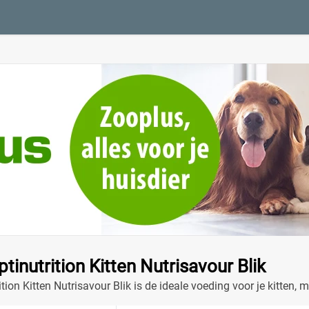
tinutrition Kitten Nutrisavour Blik
ition Kitten Nutrisavour Blik is de ideale voeding voor je kitte
asis met Pro Plan!