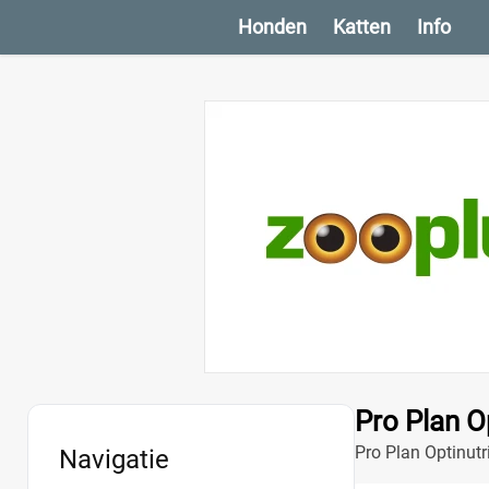
Honden
Katten
Info
Pro Plan Op
Pro Plan Optinutr
Navigatie
voor een sterke b