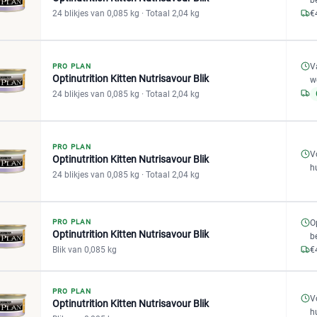
24 blikjes van 0,085 kg
· Totaal 2,04 kg
€
V
PRO PLAN
Optinutrition Kitten Nutrisavour Blik
w
24 blikjes van 0,085 kg
· Totaal 2,04 kg
PRO PLAN
V
Optinutrition Kitten Nutrisavour Blik
h
24 blikjes van 0,085 kg
· Totaal 2,04 kg
PRO PLAN
O
Optinutrition Kitten Nutrisavour Blik
b
Blik van 0,085 kg
€
PRO PLAN
V
Optinutrition Kitten Nutrisavour Blik
h