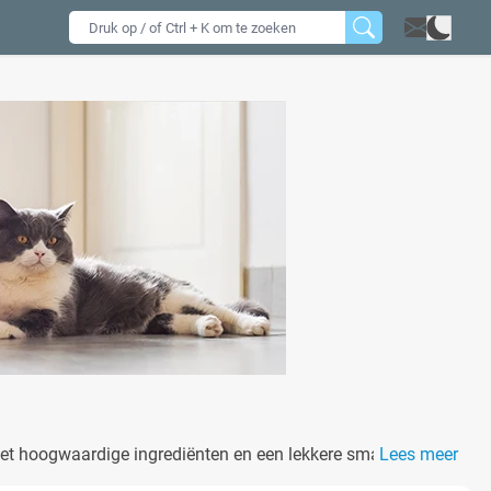
n, met hoogwaardige ingrediënten en een lekkere smaak. Zorg
Lees meer