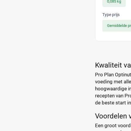
0,085 kg
Type prijs
Gemiddelde pr
Kwaliteit va
Pro Plan Optinut
voeding met alle
hoogwaardige ing
recepten van Pro
de beste start i
Voordelen v
Een groot voorde