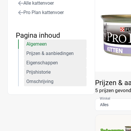
Alle kattenvoer
Pro Plan kattenvoer
Pagina inhoud
Algemeen
Prijzen & aanbiedingen
Eigenschappen
Prijshistorie
Omschrijving
Prijzen & a
5 prijzen
gevonde
Winkel
Alles