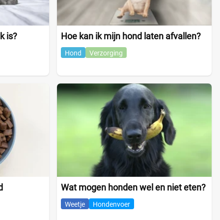
k is?
Hoe kan ik mijn hond laten afvallen?
Hond
Verzorging
d
Wat mogen honden wel en niet eten?
Weetje
Hondenvoer