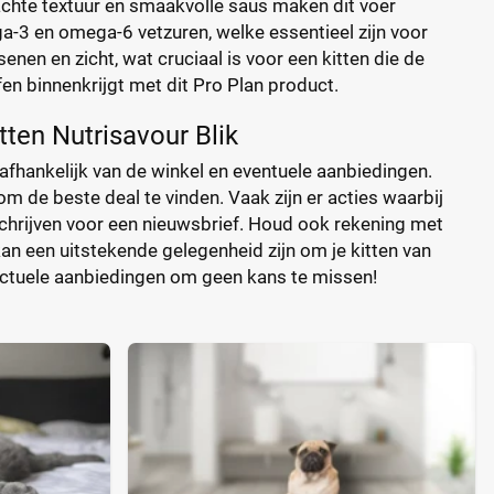
chte textuur en smaakvolle saus maken dit voer
a-3 en omega-6 vetzuren, welke essentieel zijn voor
nen en zicht, wat cruciaal is voor een kitten die de
fen binnenkrijgt met dit Pro Plan product.
tten Nutrisavour Blik
 afhankelijk van de winkel en eventuele aanbiedingen.
m de beste deal te vinden. Vaak zijn er acties waarbij
nschrijven voor een nieuwsbrief. Houd ook rekening met
an een uitstekende gelegenheid zijn om je kitten van
 actuele aanbiedingen om geen kans te missen!