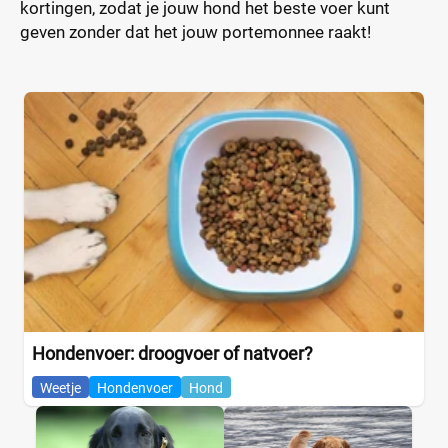
kortingen, zodat je jouw hond het beste voer kunt
geven zonder dat het jouw portemonnee raakt!
Hondenvoer: droogvoer of natvoer?
Weetje
Hondenvoer
Hond