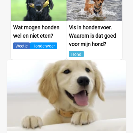
Wat mogen honden
Vis in hondenvoer.
wel en niet eten?
Waarom is dat goed
voor mijn hond?
Weetje
Hondenvoer
Hond