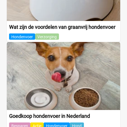
Wat zijn de voordelen van graanvrij hondenvoer
Hondenvoer
Verzorging
Goedkoop hondenvoer in Nederland
Besparen
Actie
Hondenvoer
Hond