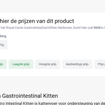
 hier de prijzen van dit product
r het Royal Canin Gastrointestinal Kitten hierboven, komt hier ook
html
in 
king
 kg
ijs
Laagste prijs
Hoogste prijs
Aanbiedings prijs
Prijs
 Gastrointestinal Kitten
ro Intestinal Kitten is kattenvoer voor ondersteuning van d