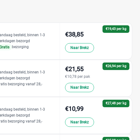
€19,43 per kg
€38,85
andaag besteld, binnen 1-3
erkdagen bezorgd
bezorging
Gratis
Naar Brekz
€26,94 per kg
€21,55
andaag besteld, binnen 1-3
€10,78 per pak
erkdagen bezorgd
ratis bezorging vanaf 28,-
Naar Brekz
€27,48 per kg
€10,99
andaag besteld, binnen 1-3
erkdagen bezorgd
ratis bezorging vanaf 28,-
Naar Brekz