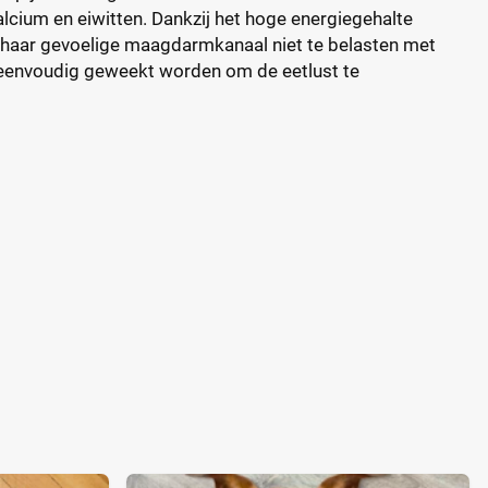
alcium en eiwitten. Dankzij het hoge energiegehalte
 u haar gevoelige maagdarmkanaal niet te belasten met
an eenvoudig geweekt worden om de eetlust te