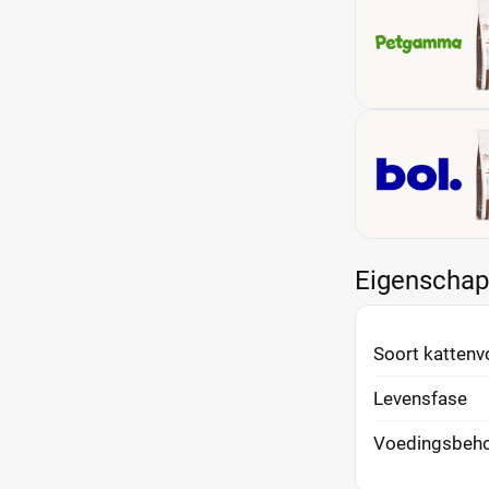
Eigenscha
Soort kattenv
Levensfase
Voedingsbeho