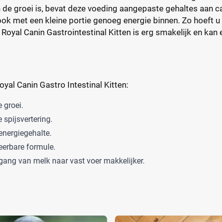
n de groei is, bevat deze voeding aangepaste gehaltes aan c
 ook met een kleine portie genoeg energie binnen. Zo hoeft
. Royal Canin Gastrointestinal Kitten is erg smakelijk en k
yal Canin Gastro Intestinal Kitten:
 groei.
 spijsvertering.
energiegehalte.
eerbare formule.
ang van melk naar vast voer makkelijker.