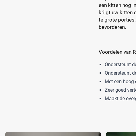
een kitten nog i
krijgt uw kitten
te grote porties
bevorderen.
Voordelen van Ro
Ondersteunt de
Ondersteunt de
Met een hoog 
Zeer goed vert
Maakt de overg