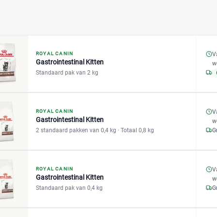
V
ROYAL CANIN
Gastrointestinal Kitten
w
Standaard pak van 2 kg
ROYAL CANIN
V
Gastrointestinal Kitten
w
2 standaard pakken van 0,4 kg
· Totaal 0,8 kg
G
ROYAL CANIN
V
Gastrointestinal Kitten
w
Standaard pak van 0,4 kg
G