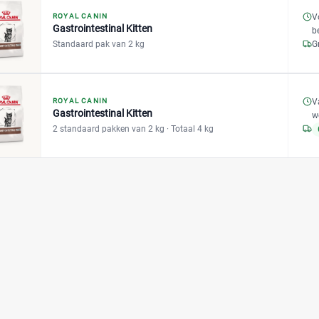
ROYAL CANIN
V
Gastrointestinal Kitten
b
Standaard pak van 2 kg
G
V
ROYAL CANIN
Gastrointestinal Kitten
w
2 standaard pakken van 2 kg
· Totaal 4 kg