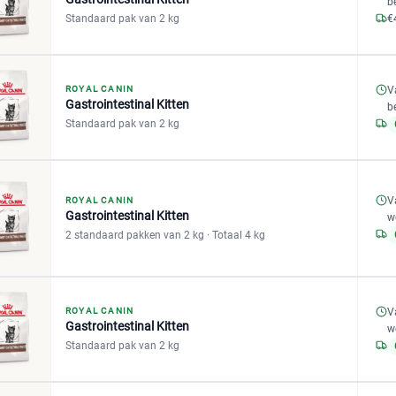
b
Standaard pak van 2 kg
€
V
ROYAL CANIN
Gastrointestinal Kitten
b
Standaard pak van 2 kg
V
ROYAL CANIN
Gastrointestinal Kitten
w
2 standaard pakken van 2 kg
· Totaal 4 kg
V
ROYAL CANIN
Gastrointestinal Kitten
w
Standaard pak van 2 kg