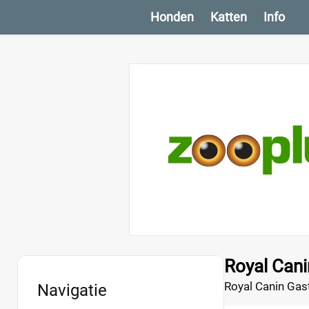
Honden
Katten
Info
Royal Cani
Royal Canin Gast
Navigatie
kitten nog in de