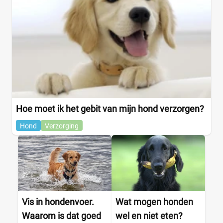
Hoe moet ik het gebit van mijn hond verzorgen?
Hond
Verzorging
Vis in hondenvoer.
Wat mogen honden
Waarom is dat goed
wel en niet eten?