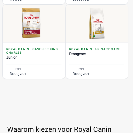
ROYAL CANIN
·
CAVELIER KING
ROYAL CANIN
·
URINARY CARE
CHARLES
Droogvoer
Junior
TYPE
TYPE
Droogvoer
Droogvoer
Waarom kiezen voor Royal Canin