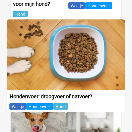
voor mijn hond?
Weetje
Hondenvoer
Hond
Hondenvoer: droogvoer of natvoer?
Weetje
Hondenvoer
Hond