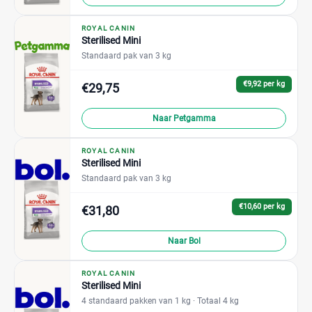
ROYAL CANIN
Sterilised Mini
Standaard pak van 3 kg
€9,92 per kg
€29,75
Naar Petgamma
ROYAL CANIN
Sterilised Mini
Standaard pak van 3 kg
€10,60 per kg
€31,80
Naar Bol
ROYAL CANIN
Sterilised Mini
4 standaard pakken van 1 kg
· Totaal 4 kg