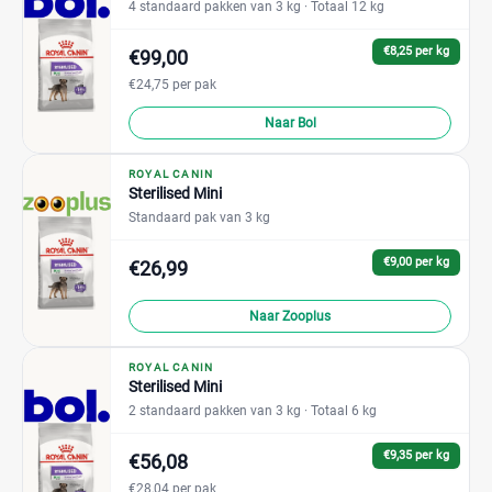
4 standaard pakken van 3 kg
· Totaal 12 kg
€8,25 per kg
€99,00
€24,75 per pak
Naar Bol
ROYAL CANIN
Sterilised Mini
Standaard pak van 3 kg
€9,00 per kg
€26,99
Naar Zooplus
ROYAL CANIN
Sterilised Mini
2 standaard pakken van 3 kg
· Totaal 6 kg
€9,35 per kg
€56,08
€28,04 per pak