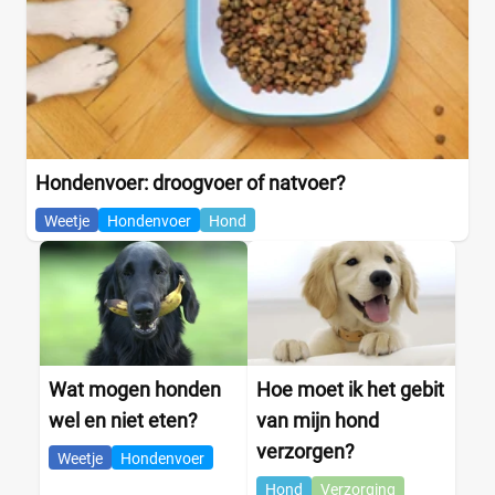
Hondenvoer: droogvoer of natvoer?
Weetje
Hondenvoer
Hond
Wat mogen honden
Hoe moet ik het gebit
wel en niet eten?
van mijn hond
verzorgen?
Weetje
Hondenvoer
Hond
Verzorging