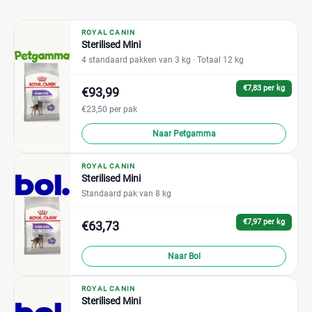
ROYAL CANIN
Sterilised Mini
4 standaard pakken van 3 kg
· Totaal 12 kg
€7,83 per kg
€93,99
€23,50 per pak
Naar Petgamma
ROYAL CANIN
Sterilised Mini
Standaard pak van 8 kg
€7,97 per kg
€63,73
Naar Bol
ROYAL CANIN
Sterilised Mini