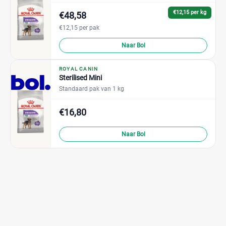
€12,15 per kg
€48,58
€12,15 per pak
Naar Bol
ROYAL CANIN
Sterilised Mini
Standaard pak van 1 kg
€16,80
Naar Bol