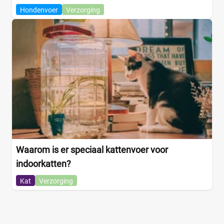
Hondenvoer
Verzorging
Waarom is er speciaal kattenvoer voor
indoorkatten?
Kat
Verzorging