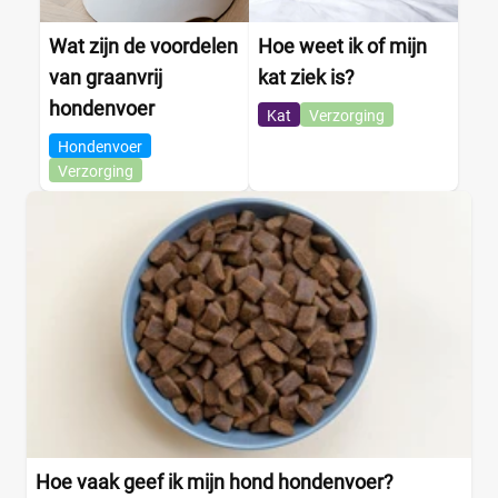
Wat zijn de voordelen
Hoe weet ik of mijn
van graanvrij
kat ziek is?
hondenvoer
Kat
Verzorging
Hondenvoer
Verzorging
Hoe vaak geef ik mijn hond hondenvoer?