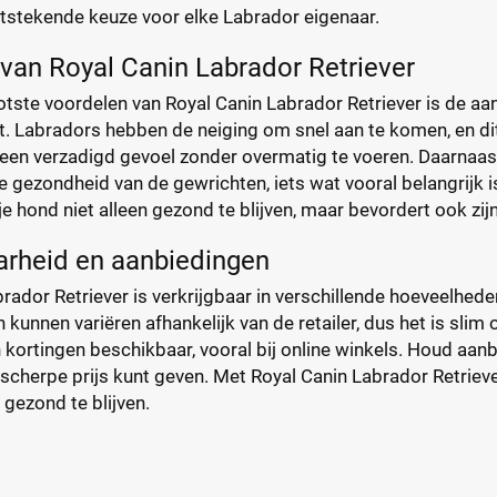
itstekende keuze voor elke Labrador eigenaar.
van Royal Canin Labrador Retriever
tste voordelen van Royal Canin Labrador Retriever is de aa
 Labradors hebben de neiging om snel aan te komen, en dit 
 een verzadigd gevoel zonder overmatig te voeren. Daarnaas
e gezondheid van de gewrichten, iets wat vooral belangrijk 
 je hond niet alleen gezond te blijven, maar bevordert ook zij
arheid en aanbiedingen
rador Retriever is verkrijgbaar in verschillende hoeveelhede
n kunnen variëren afhankelijk van de retailer, dus het is sli
en kortingen beschikbaar, vooral bij online winkels. Houd aan
scherpe prijs kunt geven. Met Royal Canin Labrador Retriever
gezond te blijven.