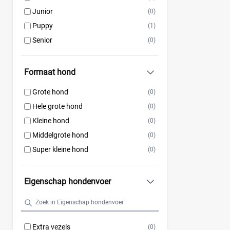
Junior
(0)
Puppy
(1)
Senior
(0)
Formaat hond
Grote hond
(0)
Hele grote hond
(0)
Kleine hond
(0)
Middelgrote hond
(0)
Super kleine hond
(0)
Eigenschap hondenvoer
Extra vezels
(0)