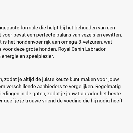
ngepaste formule die helpt bij het behouden van een
voer bevat een perfecte balans van vezels en eiwitten,
t is het hondenvoer rijk aan omega-3-vetzuren, wat
is voor deze grote honden. Royal Canin Labrador
n energie en speelplezier.
n, zodat je altijd de juiste keuze kunt maken voor jouw
m om verschillende aanbieders te vergelijken. Regelmatig
biedingen in de gaten, zodat je jouw Labrador het beste
 geef je je trouwe vriend de voeding die hij nodig heeft