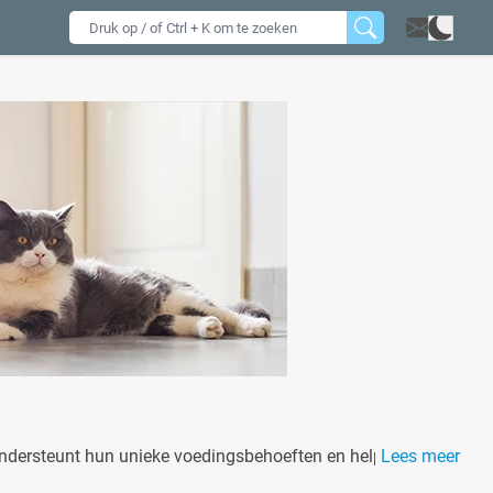
ndersteunt hun unieke voedingsbehoeften en helpt bij een
Lees meer