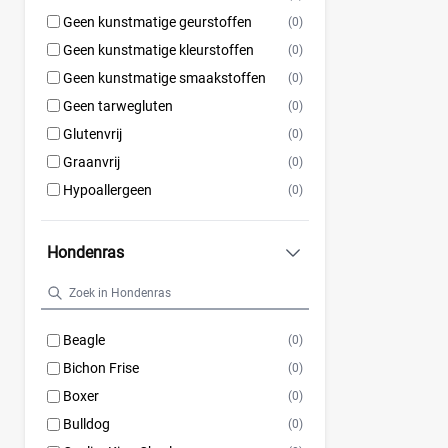
Geen kunstmatige geurstoffen
(0)
Geen kunstmatige kleurstoffen
(0)
Geen kunstmatige smaakstoffen
(0)
Geen tarwegluten
(0)
Glutenvrij
(0)
Graanvrij
(0)
Hypoallergeen
(0)
Hondenras
Beagle
(0)
Bichon Frise
(0)
Boxer
(0)
Bulldog
(0)