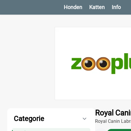
Honden
Katten
Info
Producten
Royal Cani
Categorie
Royal Canin Labra
gezond gewicht, 