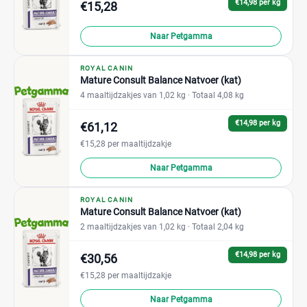
€14,98 per kg
€15,28
Naar Petgamma
ROYAL CANIN
Mature Consult Balance Natvoer (kat)
4 maaltijdzakjes van 1,02 kg
· Totaal 4,08 kg
€14,98 per kg
€61,12
€15,28 per maaltijdzakje
Naar Petgamma
ROYAL CANIN
Mature Consult Balance Natvoer (kat)
2 maaltijdzakjes van 1,02 kg
· Totaal 2,04 kg
€14,98 per kg
€30,56
€15,28 per maaltijdzakje
Naar Petgamma