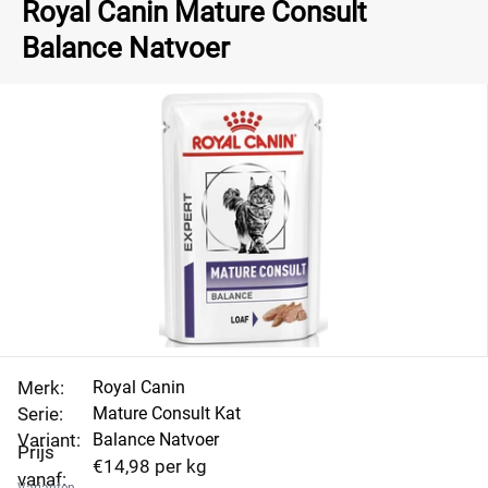
Royal Canin Mature Consult
Balance Natvoer
Merk:
Royal Canin
Serie:
Mature Consult Kat
Variant:
Balance Natvoer
Prijs
€14,98 per kg
vanaf: