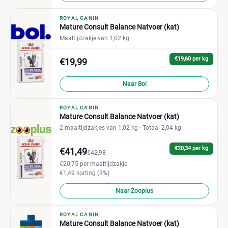
ROYAL CANIN
Mature Consult Balance Natvoer (kat)
Maaltijdzakje van 1,02 kg
€19,60 per kg
€19,99
Naar Bol
ROYAL CANIN
Mature Consult Balance Natvoer (kat)
2 maaltijdzakjes van 1,02 kg
· Totaal 2,04 kg
€20,34 per kg
€41,49
€42,98
€20,75 per maaltijdzakje
€1,49 korting (3%)
Naar Zooplus
ROYAL CANIN
Mature Consult Balance Natvoer (kat)