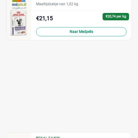
Maaltijdzakje van 1,02 kg
€20,74 per kg
€21,15
Naar Medpets
ROYAL CANIN