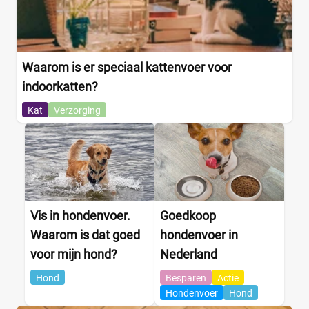
Waarom is er speciaal kattenvoer voor
indoorkatten?
Kat
Verzorging
Vis in hondenvoer.
Goedkoop
Waarom is dat goed
hondenvoer in
voor mijn hond?
Nederland
Hond
Besparen
Actie
Hondenvoer
Hond