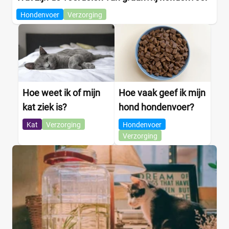
Hondenvoer
Verzorging
Hoe weet ik of mijn
Hoe vaak geef ik mijn
kat ziek is?
hond hondenvoer?
Kat
Verzorging
Hondenvoer
Verzorging