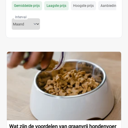
Gemiddelde prijs
Laagste prijs
Hoogste prijs
Aanbiedings prijs
Interval
Wat zijn de voordelen van graanvrij hondenvoer