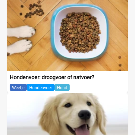
Hondenvoer: droogvoer of natvoer?
Weetje
Hondenvoer
Hond