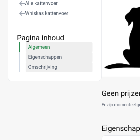
Alle kattenvoer
Whiskas kattenvoer
Pagina inhoud
Algemeen
Eigenschappen
Omschrijving
Geen prijz
Er zijn momenteel g
Eigenscha