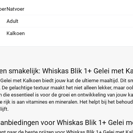
oer
Natvoer
Adult
Kalkoen
n smakelijk: Whiskas Blik 1+ Gelei met K
Gelei met Kalkoen biedt jouw kat de ultieme maaltijd. Dit sm
. De gelachtige textuur maakt het niet alleen lekker, maar 
n die essentieel is voor de groei en ontwikkeling van jouw 
die rijk is aan vitamines en mineralen. Het helpt bij het beho
ijft.
aanbiedingen voor Whiskas Blik 1+ Gelei 
ent naar de beste prijzen voor Whiskas Blik 1+ Gelei met Kalk