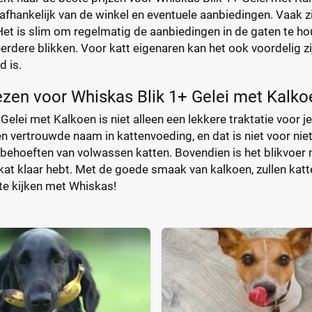
afhankelijk van de winkel en eventuele aanbiedingen. Vaak zi
Het is slim om regelmatig de aanbiedingen in de gaten te ho
dere blikken. Voor katt eigenaren kan het ook voordelig zi
 is.
zen voor Whiskas Blik 1+ Gelei met Kalko
Gelei met Kalkoen is niet alleen een lekkere traktatie voor
een vertrouwde naam in kattenvoeding, en dat is niet voor nie
behoeften van volwassen katten. Bovendien is het blikvoer m
 kat klaar hebt. Met de goede smaak van kalkoen, zullen katt
 te kijken met Whiskas!