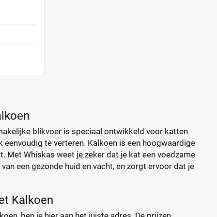
alkoen
akelijke blikvoer is speciaal ontwikkeld voor katten
ook eenvoudig te verteren. Kalkoen is een hoogwaardige
kat. Met Whiskas weet je zeker dat je kat een voedzame
ud van een gezonde huid en vacht, en zorgt ervoor dat je
met Kalkoen
oen, ben je hier aan het juiste adres. De prijzen