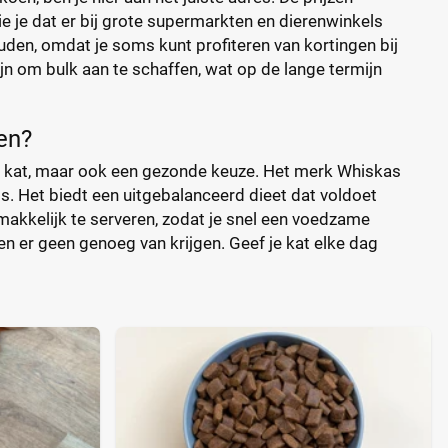
e je dat er bij grote supermarkten en dierenwinkels
uden, omdat je soms kunt profiteren van kortingen bij
jn om bulk aan te schaffen, wat op de lange termijn
en?
 je kat, maar ook een gezonde keuze. Het merk Whiskas
ts. Het biedt een uitgebalanceerd dieet dat voldoet
akkelijk te serveren, zodat je snel een voedzame
en er geen genoeg van krijgen. Geef je kat elke dag