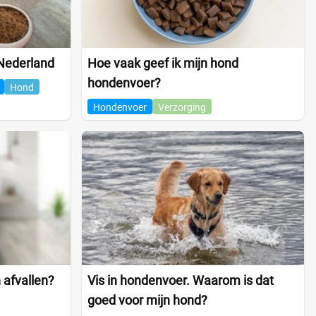
Nederland
Hoe vaak geef ik mijn hond
hondenvoer?
Hond
Hondenvoer
Verzorging
 afvallen?
Vis in hondenvoer. Waarom is dat
goed voor mijn hond?