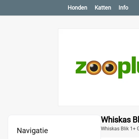
Honden
Katten
Info
Whiskas Bl
Whiskas Blik 1+ G
Navigatie
Ontdek de beste 