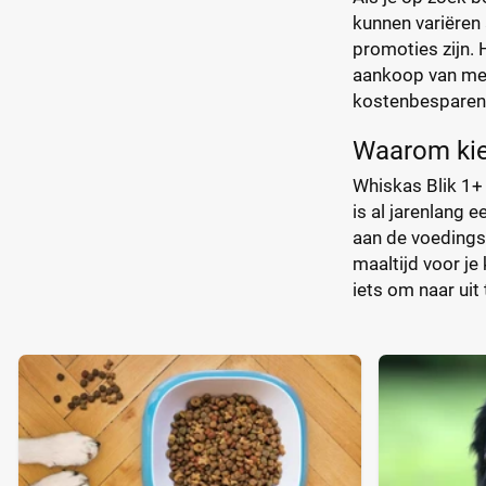
kunnen variëren 
promoties zijn. 
aankoop van meer
kostenbesparend
Waarom kie
Whiskas Blik 1+ 
is al jarenlang 
aan de voedings
maaltijd voor je
iets om naar uit