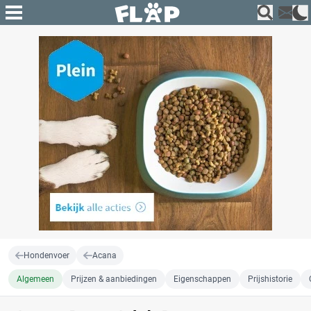
Hondenvoer
Acana
Algemeen
Prijzen & aanbiedingen
Eigenschappen
Prijshistorie