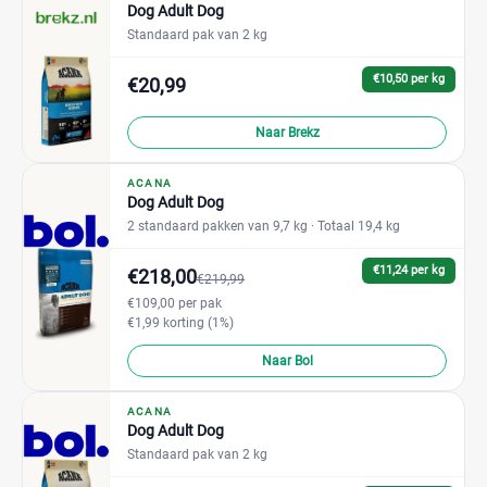
Dog Adult Dog
Standaard pak van 2 kg
€10,50 per kg
€20,99
Naar Brekz
ACANA
Dog Adult Dog
2 standaard pakken van 9,7 kg
· Totaal 19,4 kg
€11,24 per kg
€218,00
€219,99
€109,00 per pak
€1,99 korting (1%)
Naar Bol
ACANA
Dog Adult Dog
Standaard pak van 2 kg