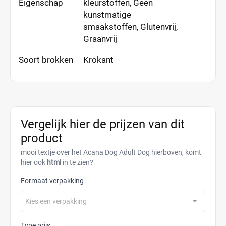
Eigenschap
kleurstoffen, Geen
kunstmatige
smaakstoffen, Glutenvrij,
Graanvrij
Soort brokken
Krokant
Vergelijk hier de prijzen van dit
product
mooi textje over het Acana Dog Adult Dog hierboven, komt
hier ook
html
in te zien?
Formaat verpakking
Kies een verpakking
Type prijs