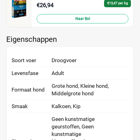
€13,47 per kg
€26,94
Naar Bol
Eigenschappen
Soort voer
Droogvoer
Levensfase
Adult
Grote hond, Kleine hond,
Formaat hond
Middelgrote hond
Smaak
Kalkoen, Kip
Geen kunstmatige
geurstoffen, Geen
kunstmatige