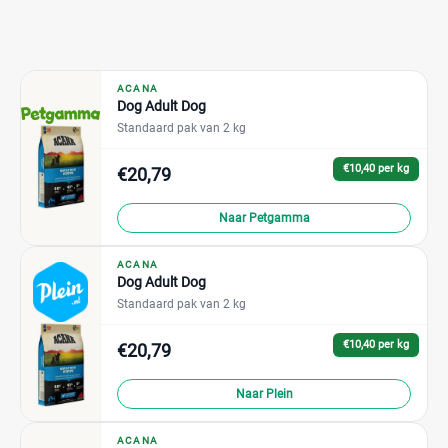
ACANA
Dog Adult Dog
Standaard pak van 2 kg
€10,40 per kg
€20,79
Naar Petgamma
ACANA
Dog Adult Dog
Standaard pak van 2 kg
€10,40 per kg
€20,79
Naar Plein
ACANA