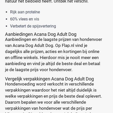
natuur het bedoeld heeft.
Ontdek het verschil.
Rijk aan proteïne
60% vlees en vis
Verbetert de spijsvertering
Aanbiedingen Acana Dog Adult Dog
Aanbiedingen en de laagste prijzen van hondenvoer
van Acana Dog Adult Dog. Op Flap.nl vind je
dagelijks alle prijzen, acties en kortingen bij online
en offline winkels. Hierdoor mis je nooit meer een
aanbieding en vind je altijd de beste deal en betaal
je de laagste prijs voor hondenvoer.
Vergelijk verpakkingen Acana Dog Adult Dog
Hondenvoeding word verkocht in verschillende
verpakkingen waardoor het niet altijd duidelijk is
welke verpakkingen en prijs de beste deal oplevert.
Daarom bepalen we voor alle verschillende
verpakkingen van hondenvoer wat de prijs per