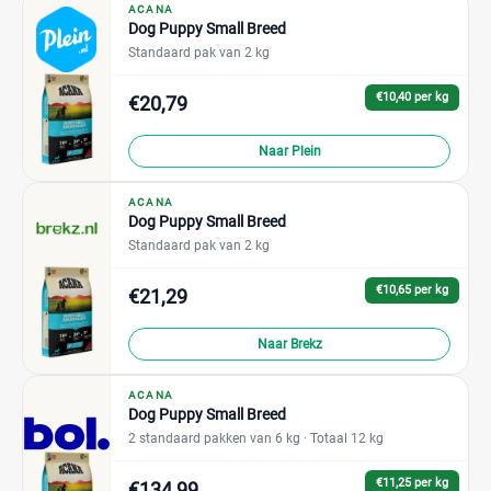
ACANA
Dog Puppy Small Breed
Standaard pak van 2 kg
€10,40 per kg
€20,79
Naar Plein
ACANA
Dog Puppy Small Breed
Standaard pak van 2 kg
€10,65 per kg
€21,29
Naar Brekz
ACANA
Dog Puppy Small Breed
2 standaard pakken van 6 kg
· Totaal 12 kg
€11,25 per kg
€134,99