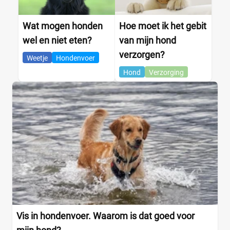
Wat mogen honden
Hoe moet ik het gebit
wel en niet eten?
van mijn hond
verzorgen?
Weetje
Hondenvoer
Hond
Verzorging
Vis in hondenvoer. Waarom is dat goed voor