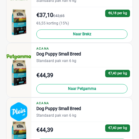
Standaard pak van 6 kg
€6,18 per kg
€37,10
€43,65
€6,55 korting (15%)
Naar Brekz
ACANA
Dog Puppy Small Breed
Standaard pak van 6 kg
€7,40 per kg
€44,39
Naar Petgamma
ACANA
Dog Puppy Small Breed
Standaard pak van 6 kg
€7,40 per kg
€44,39