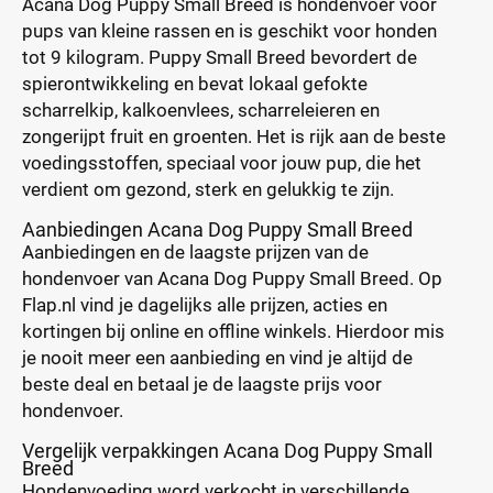
Acana Dog Puppy Small Breed is hondenvoer voor
pups van kleine rassen en is geschikt voor honden
tot 9 kilogram. Puppy Small Breed bevordert de
spierontwikkeling en bevat lokaal gefokte
scharrelkip, kalkoenvlees, scharreleieren en
zongerijpt fruit en groenten. Het is rijk aan de beste
voedingsstoffen, speciaal voor jouw pup, die het
verdient om gezond, sterk en gelukkig te zijn.
Aanbiedingen Acana Dog Puppy Small Breed
Aanbiedingen en de laagste prijzen van de
hondenvoer van Acana Dog Puppy Small Breed. Op
Flap.nl vind je dagelijks alle prijzen, acties en
kortingen bij online en offline winkels. Hierdoor mis
je nooit meer een aanbieding en vind je altijd de
beste deal en betaal je de laagste prijs voor
hondenvoer.
Vergelijk verpakkingen Acana Dog Puppy Small
Breed
Hondenvoeding word verkocht in verschillende