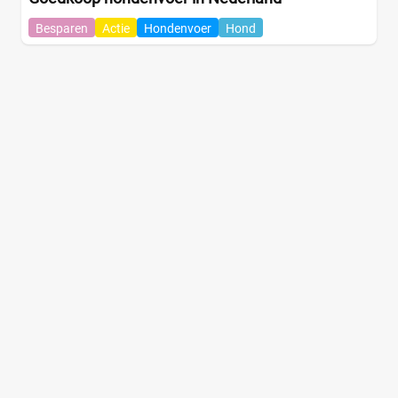
Besparen
Actie
Hondenvoer
Hond