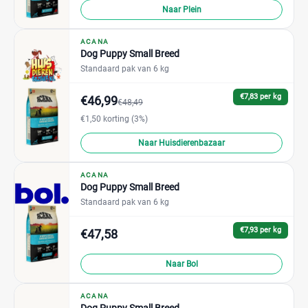
Naar Plein
ACANA
Dog Puppy Small Breed
Standaard pak van 6 kg
€7,83 per kg
€46,99
€48,49
€1,50 korting (3%)
Naar Huisdierenbazaar
ACANA
Dog Puppy Small Breed
Standaard pak van 6 kg
€7,93 per kg
€47,58
Naar Bol
ACANA