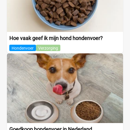
Hoe vaak geef ik mijn hond hondenvoer?
Hondenvoer
Verzorging
Goedkoop hondenvoer in Nederland