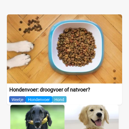
Hondenvoer: droogvoer of natvoer?
Weetje
Hondenvoer
Hond