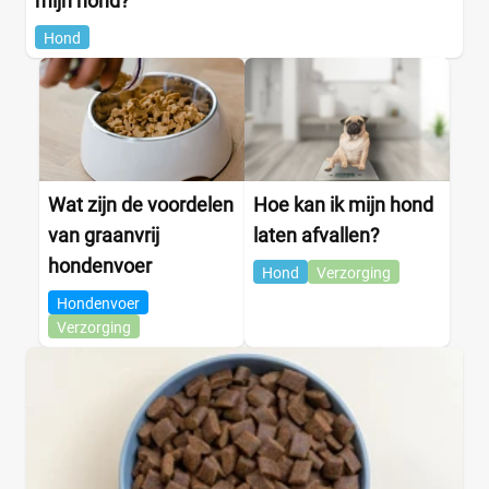
mijn hond?
Hond
Wat zijn de voordelen
Hoe kan ik mijn hond
van graanvrij
laten afvallen?
hondenvoer
Hond
Verzorging
Hondenvoer
Verzorging