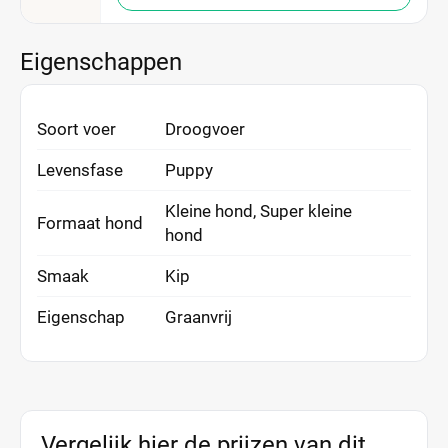
Eigenschappen
Soort voer
Droogvoer
Levensfase
Puppy
Kleine hond, Super kleine
Formaat hond
hond
Smaak
Kip
Eigenschap
Graanvrij
Vergelijk hier de prijzen van dit