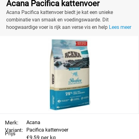
Acana Pacifica kattenvoer
Acana Pacifica kattenvoer biedt je kat een unieke
combinatie van smaak en voedingswaarde. Dit
hoogwaardige voer is rijk aan verse vis en helpt bij een
Lees meer
gezonde levensstijl.
Merk:
Acana
Variant:
Pacifica kattenvoer
Prijs
€9,59 per kg