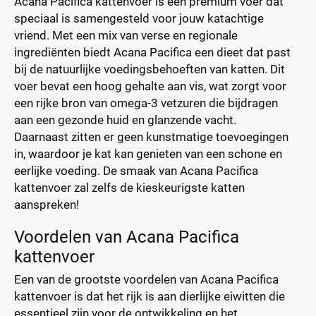
Acana Pacifica kattenvoer is een premium voer dat
speciaal is samengesteld voor jouw katachtige
vriend. Met een mix van verse en regionale
ingrediënten biedt Acana Pacifica een dieet dat past
bij de natuurlijke voedingsbehoeften van katten. Dit
voer bevat een hoog gehalte aan vis, wat zorgt voor
een rijke bron van omega-3 vetzuren die bijdragen
aan een gezonde huid en glanzende vacht.
Daarnaast zitten er geen kunstmatige toevoegingen
in, waardoor je kat kan genieten van een schone en
eerlijke voeding. De smaak van Acana Pacifica
kattenvoer zal zelfs de kieskeurigste katten
aanspreken!
Voordelen van Acana Pacifica
kattenvoer
Een van de grootste voordelen van Acana Pacifica
kattenvoer is dat het rijk is aan dierlijke eiwitten die
essentieel zijn voor de ontwikkeling en het