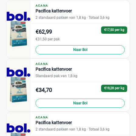
ACANA
Pacifica kattenvoer
2 standaard pakken van 1,8 kg
· Totaal 3,6 kg
€17,50 per kg
€62,99
€31,50 per pak
Naar Bol
ACANA
Pacifica kattenvoer
Standaard pak van 1,8 kg
€19,28 per kg
€34,70
Naar Bol
ACANA
Pacifica kattenvoer
2 standaard pakken van 1,8 kg
· Totaal 3,6 kg