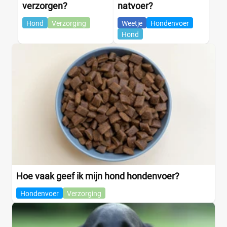
verzorgen?
natvoer?
Hond
Verzorging
Weetje
Hondenvoer
Hond
Hoe vaak geef ik mijn hond hondenvoer?
Hondenvoer
Verzorging