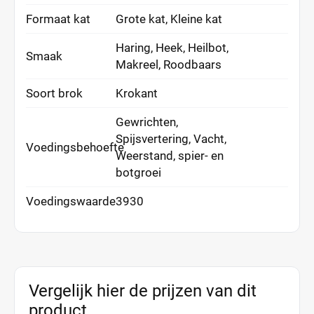
Formaat kat
Grote kat, Kleine kat
Haring, Heek, Heilbot,
Smaak
Makreel, Roodbaars
Soort brok
Krokant
Gewrichten,
Spijsvertering, Vacht,
Voedingsbehoefte
Weerstand, spier- en
botgroei
Voedingswaarde
3930
Vergelijk hier de prijzen van dit
product