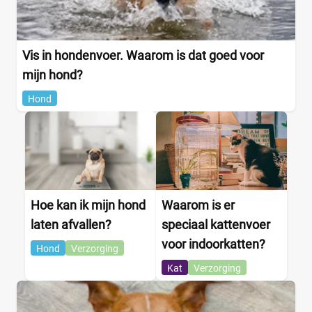
Vis in hondenvoer. Waarom is dat goed voor
mijn hond?
Hond
Hoe kan ik mijn hond
Waarom is er
laten afvallen?
speciaal kattenvoer
voor indoorkatten?
Hond
Verzorging
Kat
Verzorging