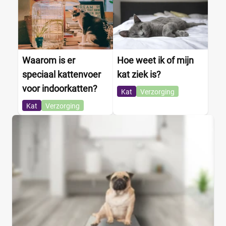
Waarom is er
Hoe weet ik of mijn
speciaal kattenvoer
kat ziek is?
voor indoorkatten?
Kat
Verzorging
Kat
Verzorging