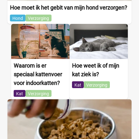
Hoe moet ik het gebit van mijn hond verzorgen?
Hond
Verzorging
Waarom is er
Hoe weet ik of mijn
speciaal kattenvoer
kat ziek is?
voor indoorkatten?
Kat
Verzorging
Kat
Verzorging