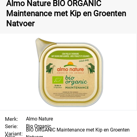
Almo Nature BIO ORGANIC
Maintenance met Kip en Groenten
Natvoer
Merk:
Almo Nature
Serie:
Bio Organic
BIO ORGANIC Maintenance met Kip en Groenten
Variant: