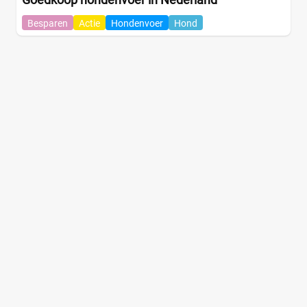
Besparen
Actie
Hondenvoer
Hond