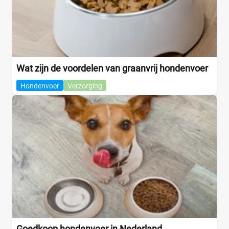
Wat zijn de voordelen van graanvrij hondenvoer
Hondenvoer
Verzorging
Goedkoop hondenvoer in Nederland