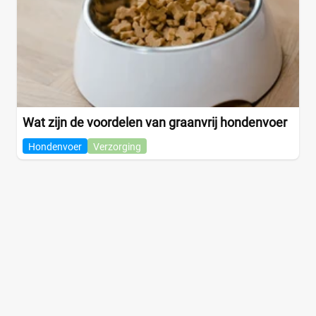
Wat zijn de voordelen van graanvrij hondenvoer
Hondenvoer
Verzorging