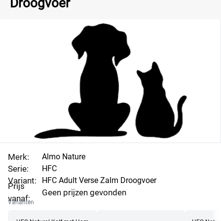
Droogvoer
Merk:
Almo Nature
Serie:
HFC
Variant:
HFC Adult Verse Zalm Droogvoer
Prijs
Geen prijzen gevonden
vanaf:
Varianten