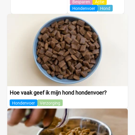
Besparen
Actie
Hondenvoer
Hond
Hoe vaak geef ik mijn hond hondenvoer?
Hondenvoer
Verzorging