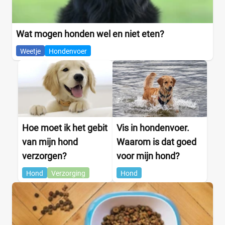
Wat mogen honden wel en niet eten?
Weetje
Hondenvoer
Hoe moet ik het gebit
Vis in hondenvoer.
van mijn hond
Waarom is dat goed
verzorgen?
voor mijn hond?
Hond
Verzorging
Hond