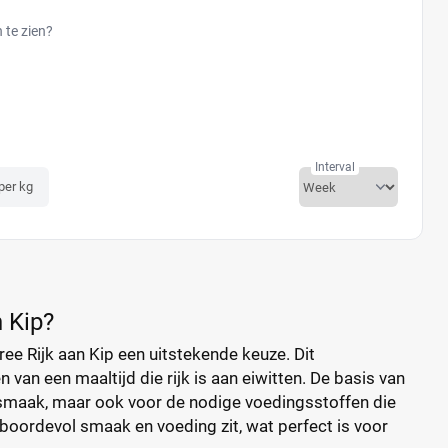
n te zien?
Interval
 per kg
 Kip?
ree Rijk aan Kip een uitstekende keuze. Dit
van een maaltijd die rijk is aan eiwitten. De basis van
re smaak, maar ook voor de nodige voedingsstoffen die
e boordevol smaak en voeding zit, wat perfect is voor