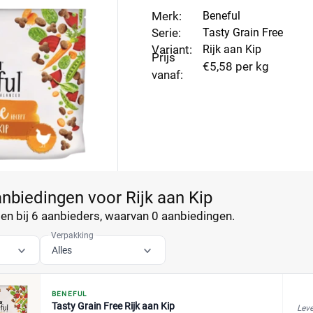
Merk:
Beneful
Serie:
Tasty Grain Free
Variant:
Rijk aan Kip
Prijs
€5,58 per kg
vanaf:
anbiedingen voor Rijk aan Kip
n bij 6 aanbieders, waarvan
0 aanbiedingen.
Verpakking
Alles
BENEFUL
Tasty Grain Free Rijk aan Kip
Leve