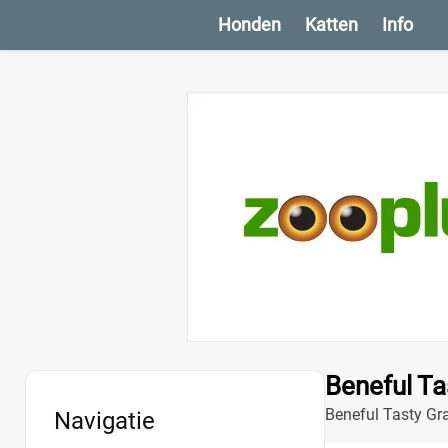
Honden
Katten
Info
Beneful Ta
Beneful Tasty Gra
Navigatie
voedselgevoeligh