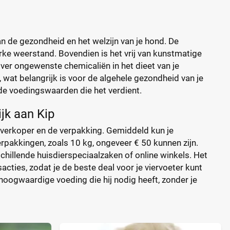
an de gezondheid en het welzijn van je hond. De
erke weerstand. Bovendien is het vrij van kunstmatige
ver ongewenste chemicaliën in het dieet van je
 wat belangrijk is voor de algehele gezondheid van je
 de voedingswaarden die het verdient.
ijk aan Kip
de verkoper en de verpakking. Gemiddeld kun je
erpakkingen, zoals 10 kg, ongeveer € 50 kunnen zijn.
chillende huisdierspeciaalzaken of online winkels. Het
sacties, zodat je de beste deal voor je viervoeter kunt
 hoogwaardige voeding die hij nodig heeft, zonder je