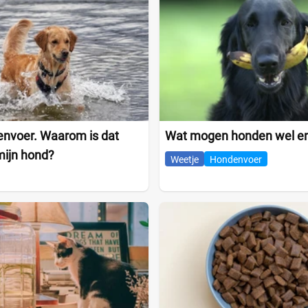
envoer. Waarom is dat
Wat mogen honden wel en
mijn hond?
Weetje
Hondenvoer