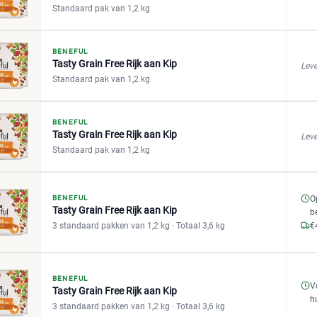
Standaard pak van 1,2 kg
BENEFUL
Tasty Grain Free Rijk aan Kip
Leve
Standaard pak van 1,2 kg
BENEFUL
Tasty Grain Free Rijk aan Kip
Leve
Standaard pak van 1,2 kg
BENEFUL
O
Tasty Grain Free Rijk aan Kip
b
3 standaard pakken van 1,2 kg
· Totaal 3,6 kg
€
BENEFUL
V
Tasty Grain Free Rijk aan Kip
h
3 standaard pakken van 1,2 kg
· Totaal 3,6 kg