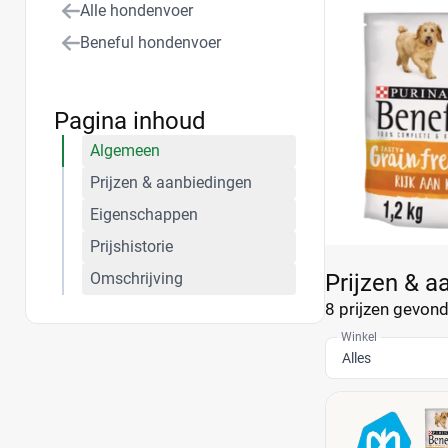
Alle hondenvoer
Beneful hondenvoer
Pagina inhoud
Algemeen
Prijzen & aanbiedingen
Eigenschappen
Prijshistorie
Omschrijving
Prijzen & a
8 prijzen
gevonde
Winkel
Alles