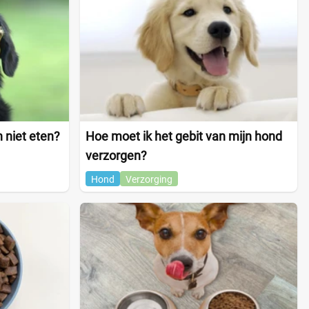
 niet eten?
Hoe moet ik het gebit van mijn hond
verzorgen?
Hond
Verzorging