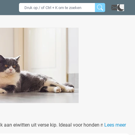
jk aan eiwitten uit verse kip. Ideaal voor honden met
Lees meer