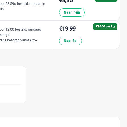
€8,35
oor 23.59u besteld, morgen in
uis
Naar Plein
€16,66 per kg
€19,99
oor 12:00 besteld, vandaag
ezorgd
ratis bezorgd vanaf €25-,
Naar Bol