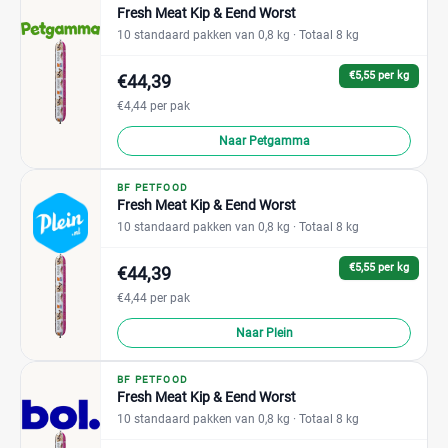
Fresh Meat Kip & Eend Worst
10 standaard pakken van 0,8 kg
· Totaal 8 kg
€5,55 per kg
€44,39
€4,44 per pak
Naar Petgamma
BF PETFOOD
Fresh Meat Kip & Eend Worst
10 standaard pakken van 0,8 kg
· Totaal 8 kg
€5,55 per kg
€44,39
€4,44 per pak
Naar Plein
BF PETFOOD
Fresh Meat Kip & Eend Worst
10 standaard pakken van 0,8 kg
· Totaal 8 kg