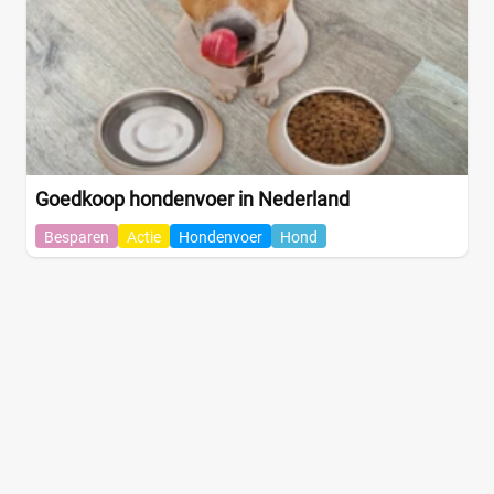
Goedkoop hondenvoer in Nederland
Besparen
Actie
Hondenvoer
Hond