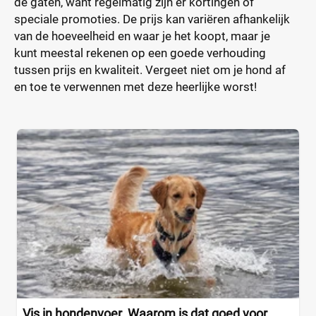
de gaten, want regelmatig zijn er kortingen of
speciale promoties. De prijs kan variëren afhankelijk
van de hoeveelheid en waar je het koopt, maar je
kunt meestal rekenen op een goede verhouding
tussen prijs en kwaliteit. Vergeet niet om je hond af
en toe te verwennen met deze heerlijke worst!
Vis in hondenvoer. Waarom is dat goed voor