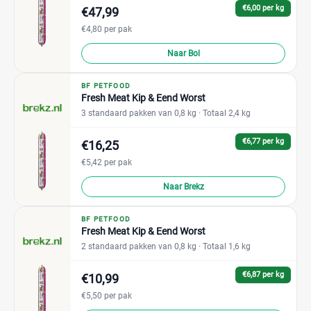
€6,00 per kg
€47,99
€4,80 per pak
Naar Bol
BF PETFOOD
Fresh Meat Kip & Eend Worst
3 standaard pakken van 0,8 kg
· Totaal 2,4 kg
€6,77 per kg
€16,25
€5,42 per pak
Naar Brekz
BF PETFOOD
Fresh Meat Kip & Eend Worst
2 standaard pakken van 0,8 kg
· Totaal 1,6 kg
€6,87 per kg
€10,99
€5,50 per pak