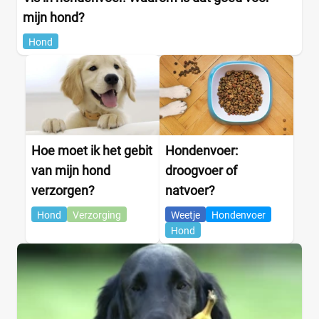
mijn hond?
Hond
Hoe moet ik het gebit
Hondenvoer:
van mijn hond
droogvoer of
verzorgen?
natvoer?
Hond
Verzorging
Weetje
Hondenvoer
Hond