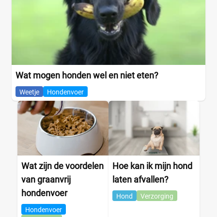
Wat mogen honden wel en niet eten?
Weetje
Hondenvoer
Wat zijn de voordelen
Hoe kan ik mijn hond
van graanvrij
laten afvallen?
hondenvoer
Hond
Verzorging
Hondenvoer