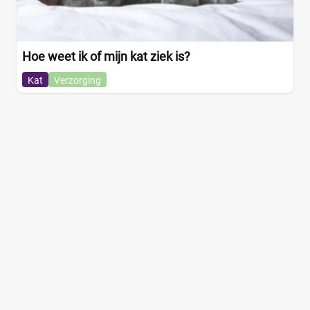
Hoe weet ik of mijn kat ziek is?
Kat
Verzorging