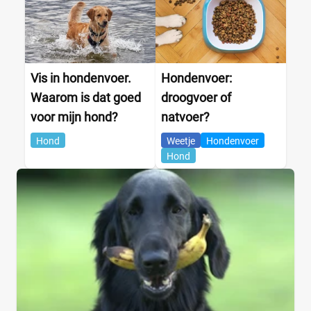
Vis in hondenvoer.
Hondenvoer:
Waarom is dat goed
droogvoer of
voor mijn hond?
natvoer?
Hond
Weetje
Hondenvoer
Hond