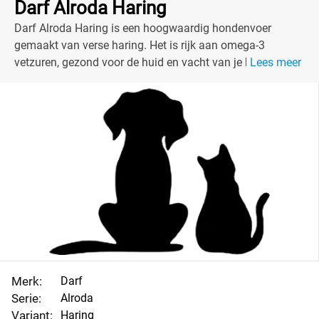
Darf Alroda Haring
Darf Alroda Haring is een hoogwaardig hondenvoer
gemaakt van verse haring. Het is rijk aan omega-3
vetzuren, gezond voor de huid en vacht van je hond.
Lees meer
Perfect voor een actieve levensstijl!
Merk:
Darf
Serie:
Alroda
Variant:
Haring