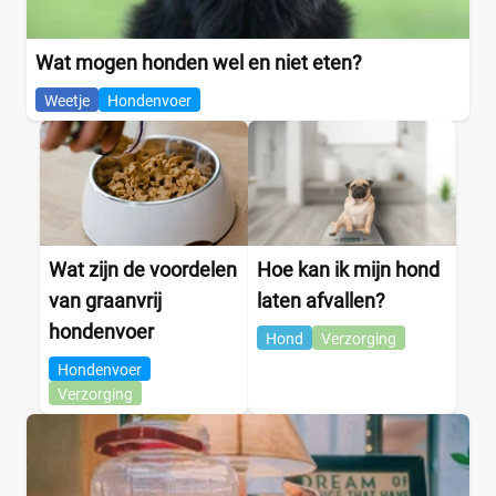
Wat mogen honden wel en niet eten?
Weetje
Hondenvoer
Wat zijn de voordelen
Hoe kan ik mijn hond
van graanvrij
laten afvallen?
hondenvoer
Hond
Verzorging
Hondenvoer
Verzorging