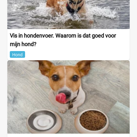
Vis in hondenvoer. Waarom is dat goed voor
mijn hond?
Hond