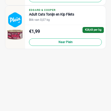
EDGARD & COOPER
Adult Cats Tonijn en Kip Filets
Blik van 0,07 kg
€28,43 per kg
€1,99
Naar Plein