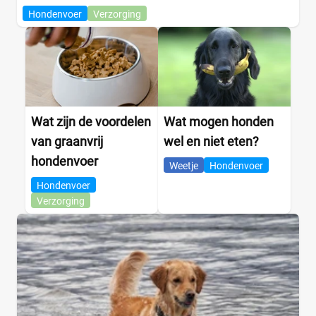
Hondenvoer
Verzorging
Wat zijn de voordelen
Wat mogen honden
van graanvrij
wel en niet eten?
hondenvoer
Weetje
Hondenvoer
Hondenvoer
Verzorging