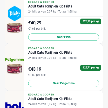
EDGARD & COOPER
Adult Cats Tonijn en Kip Filets
24 blikjes van 0,07 kg
· Totaal 1,68 kg
€23,98 per kg
€40,29
€1,68 per blik
Naar Plein
EDGARD & COOPER
Adult Cats Tonijn en Kip Filets
24 blikjes van 0,07 kg
· Totaal 1,68 kg
€25,71 per kg
€43,19
€1,80 per blik
Naar Petgamma
EDGARD & COOPER
Adult Cats Tonijn en Kip Filets
24 blikjes van 0,07 kg
· Totaal 1,68 kg