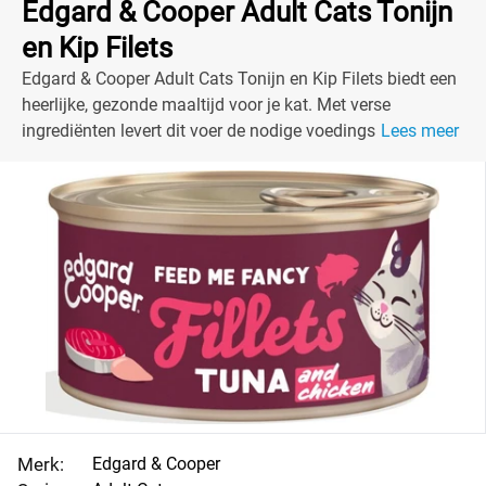
Edgard & Cooper Adult Cats Tonijn
en Kip Filets
Edgard & Cooper Adult Cats Tonijn en Kip Filets biedt een
heerlijke, gezonde maaltijd voor je kat. Met verse
ingrediënten levert dit voer de nodige voedingsstoffen
Lees meer
voor een blije en actieve kat.
Merk:
Edgard & Cooper