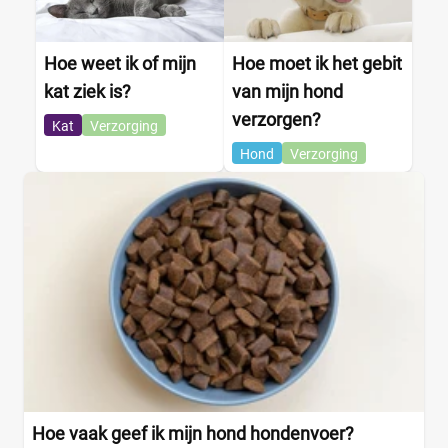
Hoe weet ik of mijn
Hoe moet ik het gebit
kat ziek is?
van mijn hond
verzorgen?
Kat
Verzorging
Hond
Verzorging
Hoe vaak geef ik mijn hond hondenvoer?