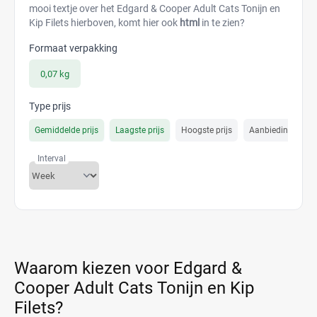
mooi textje over het Edgard & Cooper Adult Cats Tonijn en
Kip Filets hierboven, komt hier ook
html
in te zien?
Formaat verpakking
0,07 kg
Type prijs
Gemiddelde prijs
Laagste prijs
Hoogste prijs
Aanbiedings prijs
Interval
Waarom kiezen voor Edgard &
Cooper Adult Cats Tonijn en Kip
Filets?