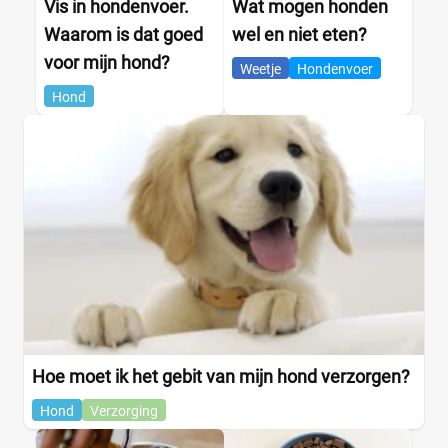
Vis in hondenvoer.
Wat mogen honden
Waarom is dat goed
wel en niet eten?
voor mijn hond?
Weetje
Hondenvoer
Hond
Hoe moet ik het gebit van mijn hond verzorgen?
Hond
Verzorging