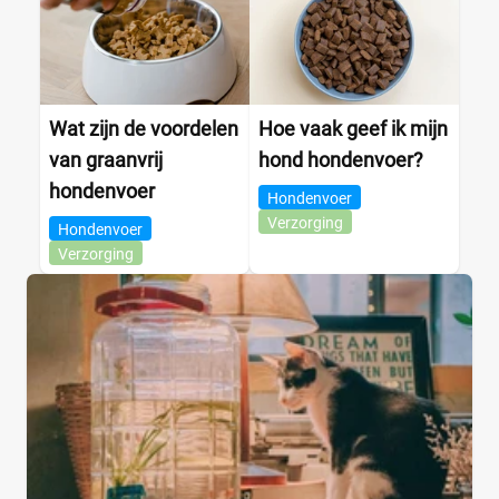
Wat zijn de voordelen
Hoe vaak geef ik mijn
van graanvrij
hond hondenvoer?
hondenvoer
Hondenvoer
Verzorging
Hondenvoer
Verzorging