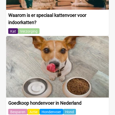
Waarom is er speciaal kattenvoer voor
indoorkatten?
Kat
Verzorging
Goedkoop hondenvoer in Nederland
Besparen
Actie
Hondenvoer
Hond