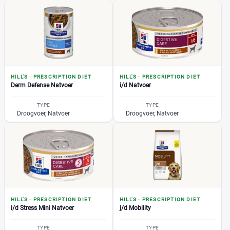
HILL'S
·
PRESCRIPTION DIET
HILL'S
·
PRESCRIPTION DIET
Derm Defense Natvoer
i/d Natvoer
TYPE
TYPE
Droogvoer, Natvoer
Droogvoer, Natvoer
HILL'S
·
PRESCRIPTION DIET
HILL'S
·
PRESCRIPTION DIET
i/d Stress Mini Natvoer
j/d Mobility
TYPE
TYPE