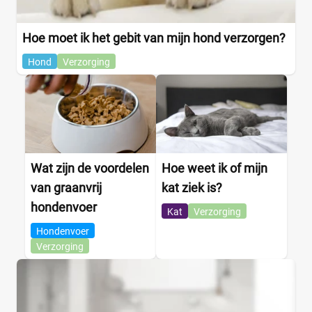
Hoe moet ik het gebit van mijn hond verzorgen?
Hond
Verzorging
Wat zijn de voordelen
Hoe weet ik of mijn
van graanvrij
kat ziek is?
hondenvoer
Kat
Verzorging
Hondenvoer
Verzorging