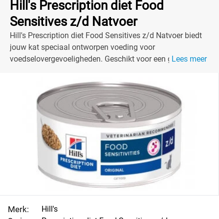
Hill's Prescription diet Food
Sensitives z/d Natvoer
Hill's Prescription diet Food Sensitives z/d Natvoer biedt
jouw kat speciaal ontworpen voeding voor
voedselovergevoeligheden. Geschikt voor een gelukkige
Lees meer
en gezonde kat.
Merk:
Hill's