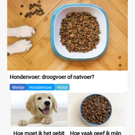
Hondenvoer: droogvoer of natvoer?
Weetje
Hondenvoer
Hond
Hoe moet ik het gebit
Hoe vaak geef ik mijn