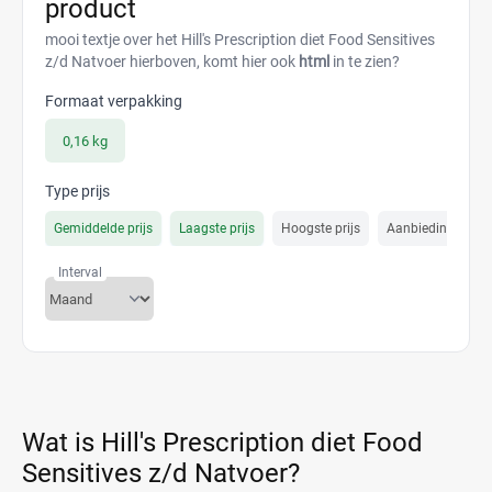
product
mooi textje over het Hill's Prescription diet Food Sensitives
z/d Natvoer hierboven, komt hier ook
html
in te zien?
Formaat verpakking
0,16 kg
Type prijs
Gemiddelde prijs
Laagste prijs
Hoogste prijs
Aanbiedings prijs
Interval
Wat is Hill's Prescription diet Food
Sensitives z/d Natvoer?