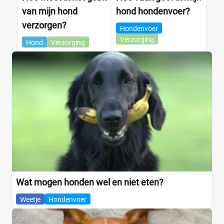
van mijn hond
hond hondenvoer?
verzorgen?
Hondenvoer
Verzorging
Hond
Verzorging
Wat mogen honden wel en niet eten?
Weetje
Hondenvoer