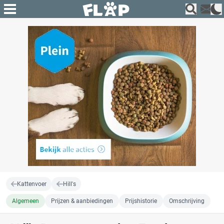
Kattenvoer
Hill's
Algemeen
Prijzen & aanbiedingen
Prijshistorie
Omschrijving