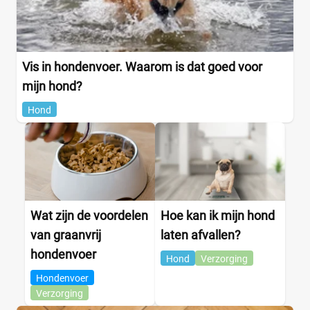
Vis in hondenvoer. Waarom is dat goed voor
mijn hond?
Hond
Wat zijn de voordelen
Hoe kan ik mijn hond
van graanvrij
laten afvallen?
hondenvoer
Hond
Verzorging
Hondenvoer
Verzorging