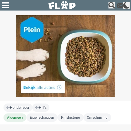
Hondenvoer
Hill's
Algemeen
Eigenschappen
Prijshistorie
Omschrijving