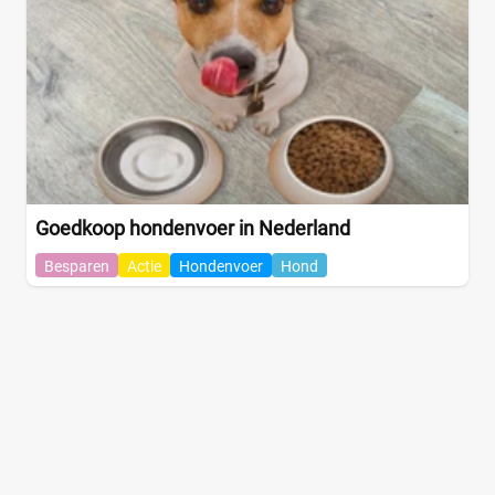
Goedkoop hondenvoer in Nederland
Besparen
Actie
Hondenvoer
Hond