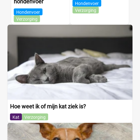
hondenvoer
Hondenvoer
Verzorging
Hondenvoer
Verzorging
Hoe weet ik of mijn kat ziek is?
Kat
Verzorging