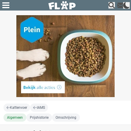
Kattenvoer
IAMS
Algemeen
Prijshistorie
Omschrijving