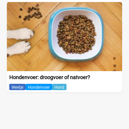
Hondenvoer: droogvoer of natvoer?
Weetje
Hondenvoer
Hond