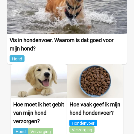
Vis in hondenvoer. Waarom is dat goed voor
mijn hond?
Hond
Hoe moet ik het gebit
Hoe vaak geef ik mijn
van mijn hond
hond hondenvoer?
verzorgen?
Hondenvoer
Verzorging
Hond
Verzorging