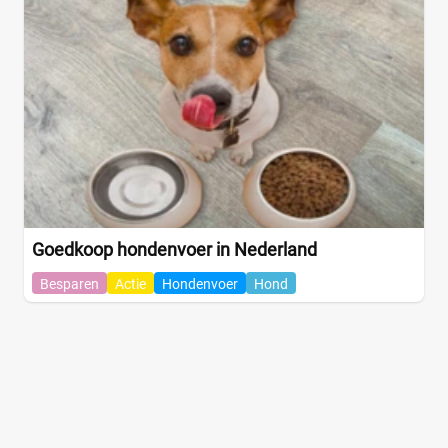
Goedkoop hondenvoer in Nederland
Besparen
Actie
Hondenvoer
Hond