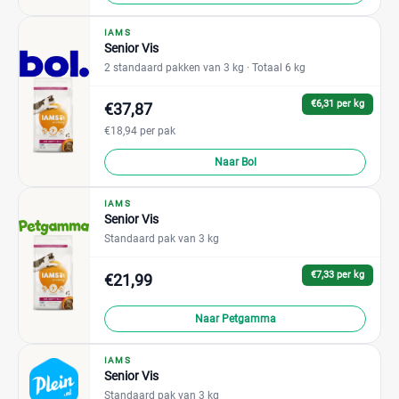
IAMS
Senior Vis
2 standaard pakken van 3 kg
· Totaal 6 kg
€6,31 per kg
€37,87
€18,94 per pak
Naar Bol
IAMS
Senior Vis
Standaard pak van 3 kg
€7,33 per kg
€21,99
Naar Petgamma
IAMS
Senior Vis
Standaard pak van 3 kg