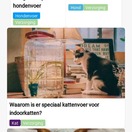
hondenvoer
Hond
Verzorging
Hondenvoer
Verzorging
Waarom is er speciaal kattenvoer voor
indoorkatten?
Kat
Verzorging