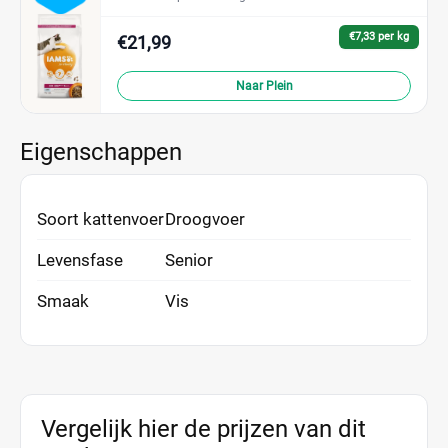
€7,33 per kg
€21,99
Naar Plein
Eigenschappen
Soort kattenvoer
Droogvoer
Levensfase
Senior
Smaak
Vis
Vergelijk hier de prijzen van dit