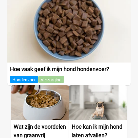
Hoe vaak geef ik mijn hond hondenvoer?
Hondenvoer
Verzorging
Wat zijn de voordelen
Hoe kan ik mijn hond
van graanvrij
laten afvallen?